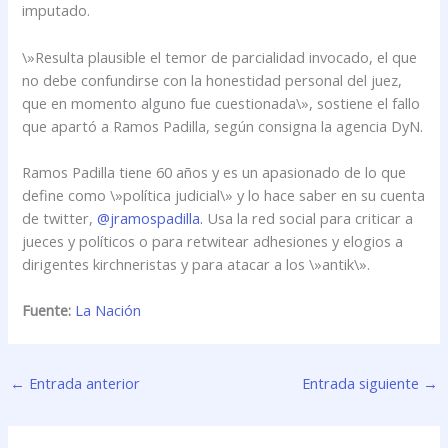
imputado.
\»Resulta plausible el temor de parcialidad invocado, el que
no debe confundirse con la honestidad personal del juez,
que en momento alguno fue cuestionada\», sostiene el fallo
que apartó a Ramos Padilla, según consigna la agencia DyN.
Ramos Padilla tiene 60 años y es un apasionado de lo que
define como \»política judicial\» y lo hace saber en su cuenta
de twitter,
@jramospadilla.
Usa la red social para criticar a
jueces y políticos o para retwitear adhesiones y elogios a
dirigentes kirchneristas y para atacar a los \»antik\».
Fuente:
La Nación
←
Entrada anterior
Entrada siguiente
→