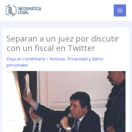
Ir
al
contenido
Separan a un juez por discutir
con un fiscal en Twitter
Deja un comentario
/
Noticias. Privacidad y datos
personales