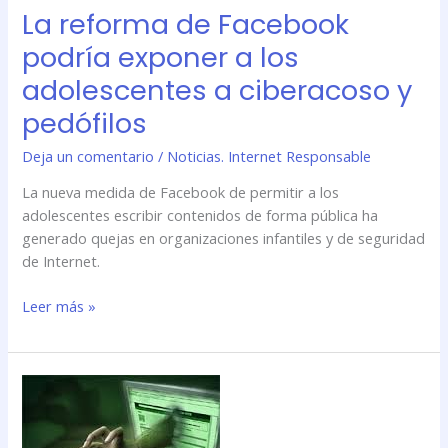
La reforma de Facebook
ciberacoso
y
podría exponer a los
pedófilos
adolescentes a ciberacoso y
pedófilos
Deja un comentario
/
Noticias. Internet Responsable
La nueva medida de Facebook de permitir a los
adolescentes escribir contenidos de forma pública ha
generado quejas en organizaciones infantiles y de seguridad
de Internet.
Leer más »
Siete
de
cada