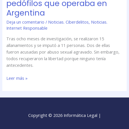
pedófilos que operaba en
Argentina
Deja un comentario
/
Noticias. Ciberdelitos
,
Noticias.
Internet Responsable
Tras ocho meses de investigación, se realizaron 15
allanamientos y se imputó a 11 personas. Dos de ellas
fueron acusadas por abuso sexual agravado. Sin embargo,
todos recuperaron la libertad porque ninguno tenía
antecedentes.
Leer más »
Copyright © 2026 Informática Legal |