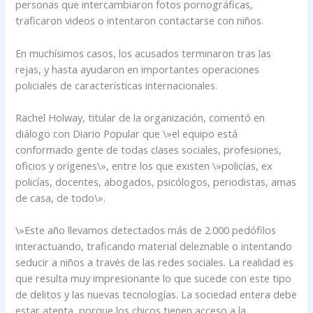
personas que intercambiaron fotos pornográficas,
traficaron videos o intentaron contactarse con niños.
En muchísimos casos, los acusados terminaron tras las
rejas, y hasta ayudaron en importantes operaciones
policiales de características internacionales.
Rachel Holway, titular de la organización, comentó en
diálogo con Diario Popular que \»el equipo está
conformado gente de todas clases sociales, profesiones,
oficios y orígenes\», entre los que existen \»policías, ex
policías, docentes, abogados, psicólogos, periodistas, amas
de casa, de todo\».
\»Este año llevamos detectados más de 2.000 pedófilos
interactuando, traficando material deleznable o intentando
seducir a niños a través de las redes sociales. La realidad es
que resulta muy impresionante lo que sucede con este tipo
de delitos y las nuevas tecnologías. La sociedad entera debe
estar atenta, porque los chicos tienen acceso a la