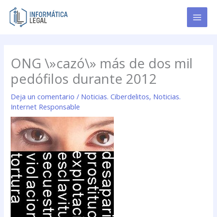
Ir
al
contenido
ONG \»cazó\» más de dos mil
pedófilos durante 2012
Deja un comentario
/
Noticias. Ciberdelitos
,
Noticias.
Internet Responsable