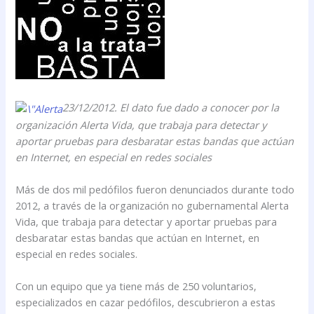
23/12/2012.
El dato fue dado a conocer por la
organización Alerta Vida, que trabaja para detectar y
aportar pruebas para desbaratar estas bandas que actúan
en Internet, en especial en redes sociales
Más de dos mil pedófilos fueron denunciados durante todo
2012, a través de la organización no gubernamental Alerta
Vida, que trabaja para detectar y aportar pruebas para
desbaratar estas bandas que actúan en Internet, en
especial en redes sociales.
Con un equipo que ya tiene más de 250 voluntarios,
especializados en cazar pedófilos, descubrieron a estas