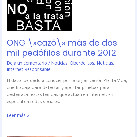
ONG \»cazó\» más de dos
mil pedófilos durante 2012
Deja un comentario
/
Noticias. Ciberdelitos
,
Noticias.
Internet Responsable
El dato fue dado a conocer por la organización Alerta Vida,
que trabaja para detectar y aportar pruebas para
desbaratar estas bandas que actúan en Internet, en
especial en redes sociales.
Leer más »