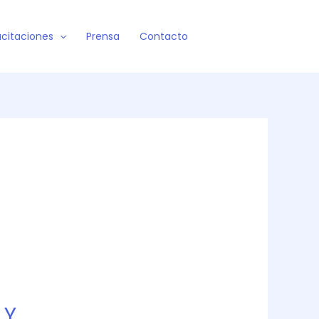
citaciones
Prensa
Contacto
 Y