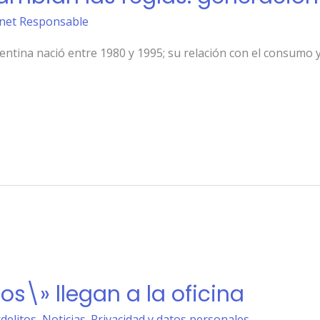
ernet Responsable
gentina nació entre 1980 y 1995; su relación con el consumo y
s\» llegan a la oficina
rdelitos
,
Noticias. Privacidad y datos personales