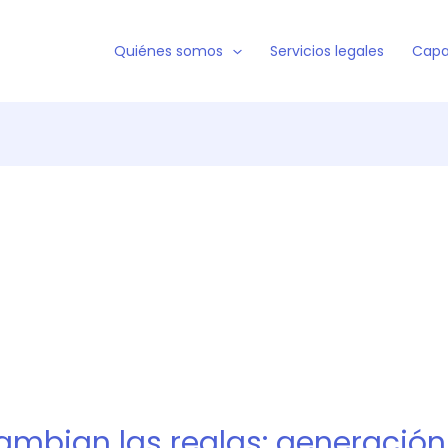
Quiénes somos
Servicios legales
Capa
ambian las reglas: generación