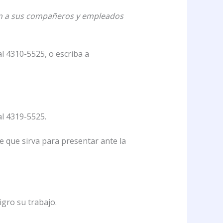
ten a sus compañeros y empleados
al 4310-5525, o escriba a
al 4319-5525.
e que sirva para presentar ante la
gro su trabajo.