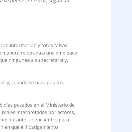
ue se puede controlar, según un
con información y fotos falsas
 de manera reiterada a una empleada
 que ningunea a su secretaria y,
nas y, cuando se hace público,
ró días pasados en el Ministerio de
s reales interpretados por actores,
. Fue durante un encuentro para
eran en que el hostigamiento