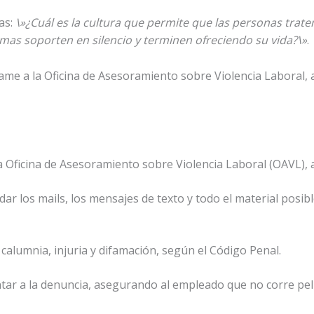
as:
\»¿Cuál es la cultura que permite que las personas tra
timas soporten en silencio y terminen ofreciendo su vida?\»
.
lame a la Oficina de Asesoramiento sobre Violencia Laboral, 
a Oficina de Asesoramiento sobre Violencia Laboral (OAVL), 
ar los mails, los mensajes de texto y todo el material posibl
 calumnia, injuria y difamación, según el Código Penal.
tar a la denuncia, asegurando al empleado que no corre peli