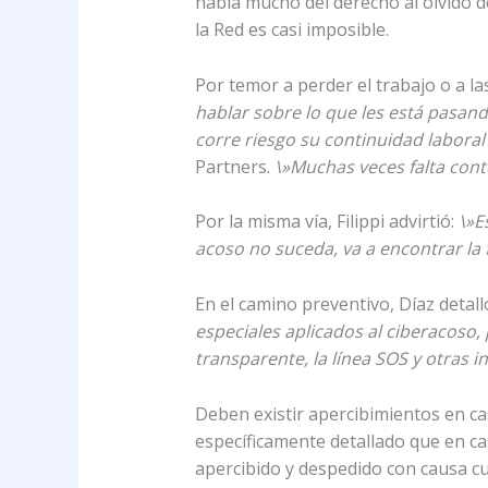
habla mucho del derecho al olvido de
la Red es casi imposible.
Por temor a perder el trabajo o a l
hablar sobre lo que les está pasand
corre riesgo su continuidad laboral 
Partners.
\»Muchas veces falta cont
Por la misma vía, Filippi advirtió:
\»E
acoso no suceda, va a encontrar la 
En el camino preventivo, Díaz detal
especiales aplicados al ciberacoso,
transparente, la línea SOS y otras 
Deben existir apercibimientos en ca
específicamente detallado que en ca
apercibido y despedido con causa cu