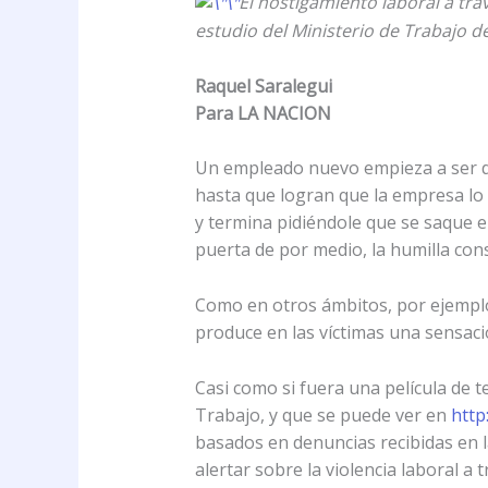
El hostigamiento laboral a tr
estudio del Ministerio de Trabajo d
Raquel Saralegui
Para LA NACION
Un empleado nuevo empieza a ser di
hasta que logran que la empresa lo 
y termina pidiéndole que se saque el
puerta de por medio, la humilla con
Como en otros ámbitos, por ejemplo e
produce en las víctimas una sensaci
Casi como si fuera una película de t
Trabajo, y que se puede ver en
http
basados en denuncias recibidas en 
alertar sobre la violencia laboral a 