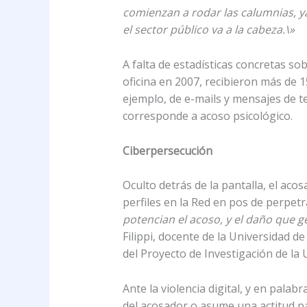
comienzan a rodar las calumnias, ya
el sector público va a la cabeza.\»
A falta de estadísticas concretas sob
oficina en 2007, recibieron más de 
ejemplo, de e-mails y mensajes de t
corresponde a acoso psicológico.
Ciberpersecución
Oculto detrás de la pantalla, el aco
perfiles en la Red en pos de perpetr
potencian el acoso, y el daño que g
Filippi, docente de la Universidad 
del Proyecto de Investigación de la 
Ante la violencia digital, y en palab
del acosador o asume una actitud pa