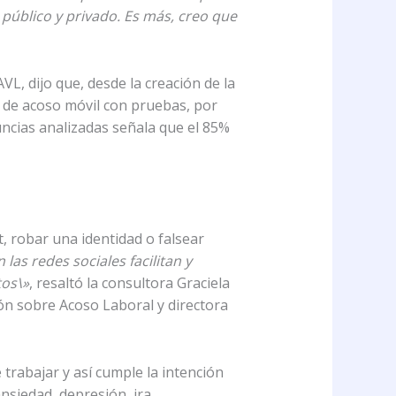
 público y privado. Es más, creo que
VL, dijo que, desde la creación de la
s de acoso móvil con pruebas, por
ncias analizadas señala que el 85%
t, robar una identidad o falsear
las redes sociales facilitan y
tos\»
, resaltó la consultora Graciela
ón sobre Acoso Laboral y directora
e trabajar y así cumple la intención
nsiedad, depresión, ira,