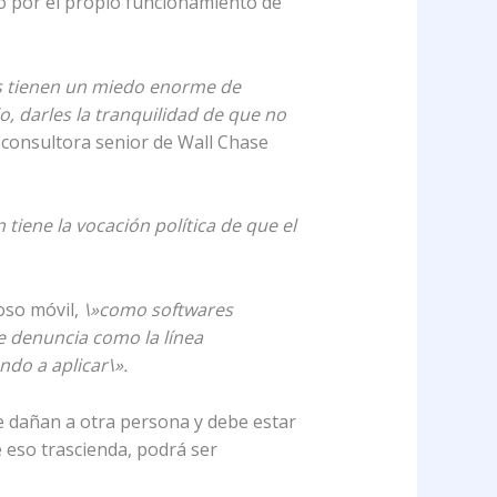
ro por el propio funcionamiento de
s tienen un miedo enorme de
o, darles la tranquilidad de que no
, consultora senior de Wall Chase
 tiene la vocación política de que el
oso móvil,
\»como softwares
e denuncia como la línea
ndo a aplicar\».
e dañan a otra persona y debe estar
 eso trascienda, podrá ser