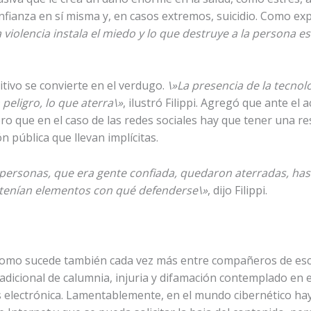
nfianza en sí misma y, en casos extremos, suicidio. Como exp
a violencia instala el miedo y lo que destruye a la persona 
itivo se convierte en el verdugo.
\»La presencia de la tecnol
peligro, lo que aterra\»
, ilustró Filippi. Agregó que ante el
 pero que en el caso de las redes sociales hay que tener una 
n pública que llevan implícitas.
s personas, que era gente confiada, quedaron aterradas, ha
 tenían elementos con qué defenderse\»
, dijo Filippi.
, como sucede también cada vez más entre compañeros de esc
tradicional de calumnia, injuria y difamación contemplado en 
s electrónica. Lamentablemente, en el mundo cibernético ha