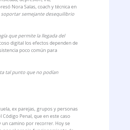
resó Nora Salas, coach y técnica en
es soportar semejante desequilibrio
ogía que permite la llegada del
 acoso digital los efectos dependen de
resistencia poco común para
sta tal punto que no podían
uela, ex parejas, grupos y personas
el Código Penal, que en este caso
y un camino por recorrer. Hoy se