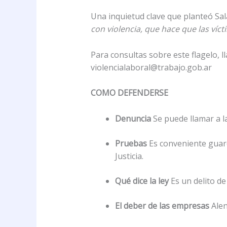
Una inquietud clave que planteó Sal
con violencia, que hace que las víc
Para consultas sobre este flagelo, l
violencialaboral@trabajo.gob.ar
COMO DEFENDERSE
Denuncia
Se puede llamar a l
Pruebas
Es conveniente guard
Justicia.
Qué dice la ley
Es un delito de
El deber de las empresas
Alen