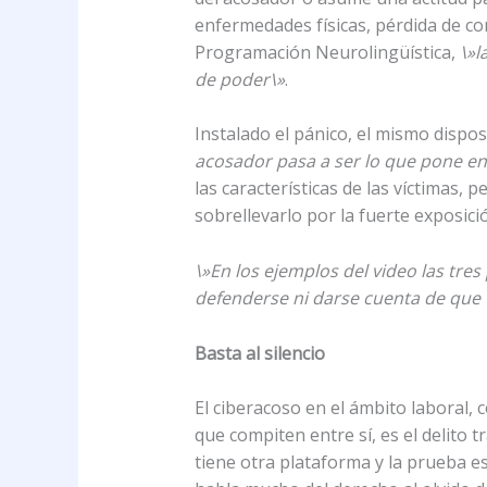
enfermedades físicas, pérdida de co
Programación Neurolingüística,
\»l
de poder\»
.
Instalado el pánico, el mismo dispos
acosador pasa a ser lo que pone en 
las características de las víctimas,
sobrellevarlo por la fuerte exposició
\»En los ejemplos del video las tre
defenderse ni darse cuenta de que
Basta al silencio
El ciberacoso en el ámbito laboral
que compiten entre sí, es el delito 
tiene otra plataforma y la prueba e