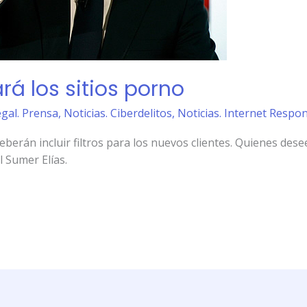
rá los sitios porno
egal. Prensa
,
Noticias. Ciberdelitos
,
Noticias. Internet Respo
erán incluir filtros para los nuevos clientes. Quienes des
 Sumer Elías.