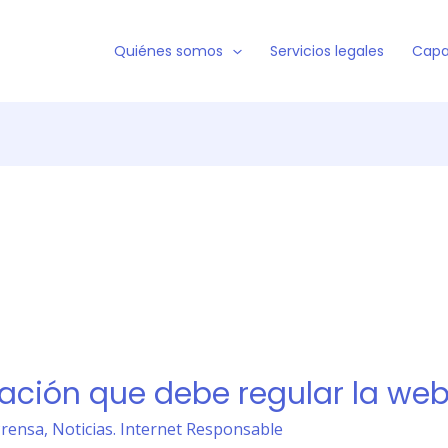
Quiénes somos
Servicios legales
Capa
ación que debe regular la we
Prensa
,
Noticias. Internet Responsable