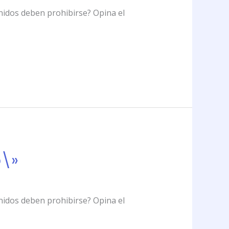
nidos deben prohibirse? Opina el
b\»
nidos deben prohibirse? Opina el