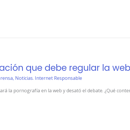
ación que debe regular la we
Prensa
,
Noticias. Internet Responsable
rá la pornografía en la web y desató el debate. ¿Qué conte