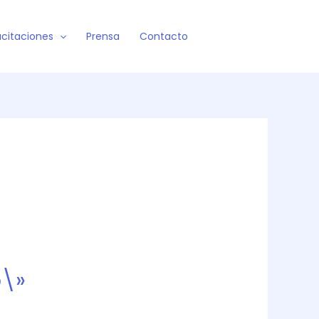
citaciones
Prensa
Contacto
b\»