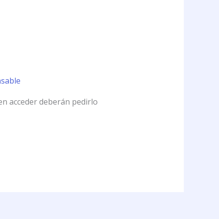
nsable
een acceder deberán pedirlo