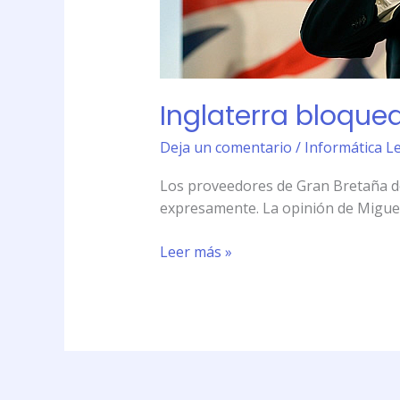
Inglaterra bloquea
Deja un comentario
/
Informática L
Los proveedores de Gran Bretaña deb
expresamente. La opinión de Miguel
Leer más »