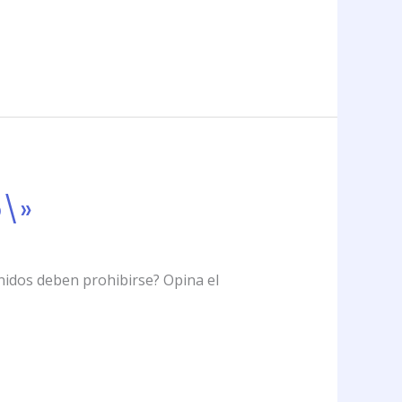
b\»
nidos deben prohibirse? Opina el