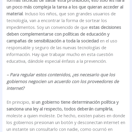
formas técnicas de saltar esta prohibición, eso sólo les hará
un poco más compleja la tarea a los que quieran acceder al
material
. Incluso los niños, que son grandes usuarios de
tecnología, van a encontrar la forma de sortear los
impedimentos. Soy un convencido de que
estas decisiones
deben complementarse con políticas de educación y
campañas de sensibilización a toda la sociedad
en el uso
responsable y seguro de las nuevas tecnologías de
información. Hay que trabajar mucho en esta cuestión
educativa, dándole especial énfasis a la prevención.
– Para regular estos contenidos, ¿es necesario que los
gobiernos negocien un acuerdo con los proveedores de
internet?
En principio,
si un gobierno tiene determinación política y
sanciona una ley al respecto, todos deberán cumplirla
,
moleste a quien moleste. De hecho, existen países en donde
los gobiernos presionan un botón y desconectan internet en
un instante sin consultarlo con nadie, como ocurrió en