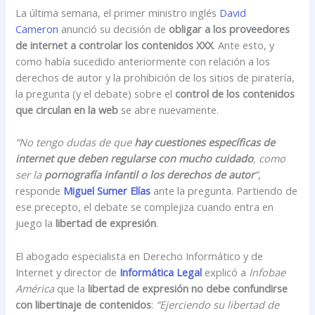
La última semana, el primer ministro inglés
David
Cameron
anunció su decisión de
obligar a los proveedores
de internet a controlar los contenidos XXX
. Ante esto, y
como había sucedido anteriormente con relación a los
derechos de autor y la prohibición de los sitios de piratería,
la pregunta (y el debate) sobre el
control de los contenidos
que circulan en la web
se abre nuevamente.
“No tengo dudas de que
hay cuestiones específicas de
internet que deben regularse con mucho cuidado
, como
ser la
pornografía infantil o los derechos de autor
”
,
responde
Miguel Sumer Elías
ante la pregunta. Partiendo de
ese precepto, el debate se complejiza cuando entra en
juego la
libertad de expresión
.
El abogado especialista en Derecho Informático y de
Internet y director de
Informática Legal
explicó a
Infobae
América
que la
libertad de expresión no debe confundirse
con libertinaje de contenidos
:
“Ejerciendo su libertad de