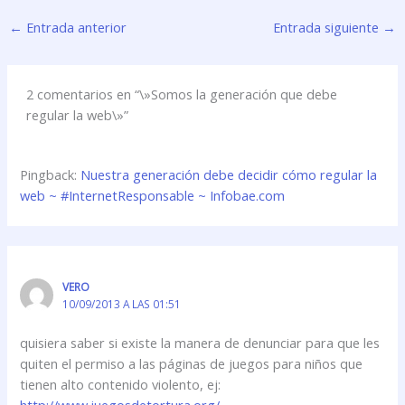
←
Entrada anterior
Entrada siguiente
→
2 comentarios en “\»Somos la generación que debe
regular la web\»”
Pingback:
Nuestra generación debe decidir cómo regular la
web ~ #InternetResponsable ~ Infobae.com
VERO
10/09/2013 A LAS 01:51
quisiera saber si existe la manera de denunciar para que les
quiten el permiso a las páginas de juegos para niños que
tienen alto contenido violento, ej:
http://www.juegosdetortura.org/‎