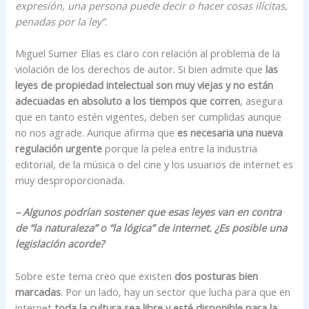
expresión, una persona puede decir o hacer cosas ilícitas,
penadas por la ley”
.
Miguel Sumer Elías es claro con relación al problema de la
violación de los derechos de autor. Si bien admite que
las
leyes de propiedad intelectual son muy viejas y no están
adecuadas en absoluto a los tiempos que corren
, asegura
que en tanto estén vigentes, deben ser cumplidas aunque
no nos agrade. Aunque afirma que
es necesaria una nueva
regulación urgente
porque la pelea entre la industria
editorial, de la música o del cine y los usuarios de internet es
muy desproporcionada.
– Algunos podrían sostener que esas leyes van en contra
de “la naturaleza” o “la lógica” de internet. ¿Es posible una
legislación acorde?
Sobre este tema creo que existen
dos posturas bien
marcadas
. Por un lado, hay un sector que lucha para que en
internet
toda la cultura sea libre y esté disponible para la