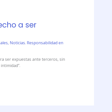
echo a ser
nales
,
Noticias. Responsabilidad en
ara ser expuestas ante terceros, sin
 intimidad”.