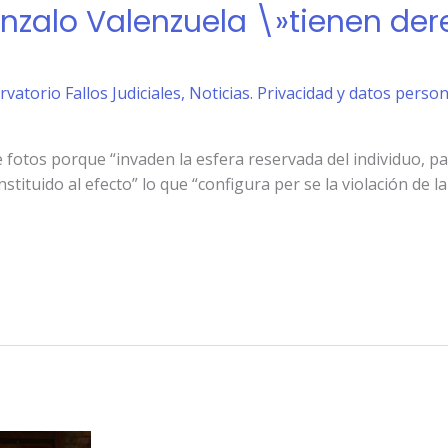
onzalo Valenzuela \»tienen der
rvatorio Fallos Judiciales
,
Noticias. Privacidad y datos perso
de fotos porque “invaden la esfera reservada del individuo, p
tituido al efecto” lo que “configura per se la violación de la