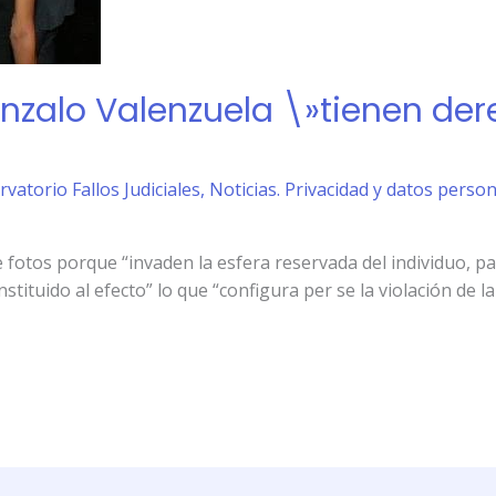
onzalo Valenzuela \»tienen der
rvatorio Fallos Judiciales
,
Noticias. Privacidad y datos perso
de fotos porque “invaden la esfera reservada del individuo, p
tituido al efecto” lo que “configura per se la violación de la