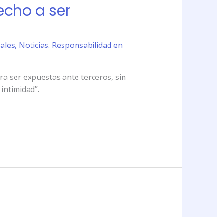
echo a ser
nales
,
Noticias. Responsabilidad en
ara ser expuestas ante terceros, sin
 intimidad”.