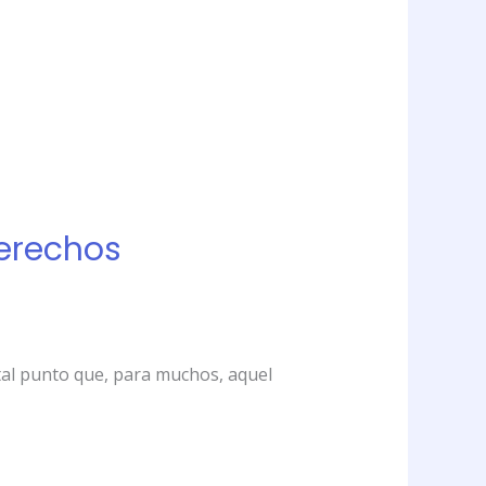
derechos
tal punto que, para muchos, aquel