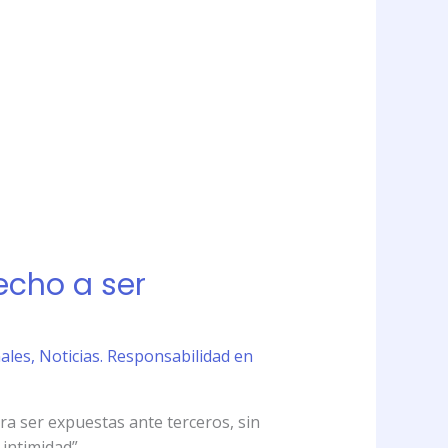
echo a ser
nales
,
Noticias. Responsabilidad en
ara ser expuestas ante terceros, sin
 intimidad”.