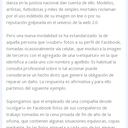
danza en la justicia nacional dan cuenta de ello. Modelos,
artístas, futbolistas y miles de simples mortales reclaman
por el uso indebido de su imagen on line o por su
reputación golpeada en el univeso de la web 2.0
Pero una nueva modalidad se ha estandarizado: la de
aquella persona que \»sube\» fotos a su perfil de Facebook,
tomadas ocasionalmente vía celular, que involucra la imagen
de terceros con el agregado de una \»etiqueta\» en la que
identifica a cada uno con nombre y apellido. Es habitual la
consulta profesional sobre si tal accionar puede
considerarse un hecho ilícito que genere la obligación de
reparar un daño. La respuesta es afirmativa y para ello
partimos del siguiente ejemplo.
Supongamos que el empleado de una compañía decide
\»colgar\» en Facebook fotos de sus compañeros de
trabajo tomadas en la cena privada de fin de año de la
oficina, que contienen algunas situaciones equívocas, copas
mediante. En las fotos etiqueta a cada uno de los alegres