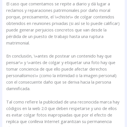
El caso que comentamos se repite a diario y dá lugar a
reclamos y reparaciones patrimoniales por daño moral
porque, precisamente, el \»chiste\» de colgar contenidos
obtenidos en reuniones privadas (si así se lo puede calificar)
puede generar perjuicios concretos que van desde la
pérdida de un puesto de trabajo hasta una ruptura
matrimonial.
En conclusión, \»antes de postear un contenido hay que
pensar\» y \»antes de colgar y etiquetar una foto hay que
tomar conciencia de que ello puede afectar derechos
personalísimos\» (como la intimidad o la imagen personal)
con el consecuente daño que se deriva hacia la persona
damnificada.
Tal como refiere la publicidad de una reconocida marca hay
códigos en la web 2.0 que deben respetarse y uno de ellos
es evitar colgar fotos inapropiadas que por el efecto de
replica que conlleva Internet garantizan su permanencia