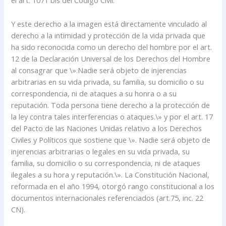
el art. 1071 bis del Código Civil.
Y este derecho a la imagen está directamente vinculado al
derecho a la intimidad y protección de la vida privada que
ha sido reconocida como un derecho del hombre por el art.
12 de la Declaración Universal de los Derechos del Hombre
al consagrar que \».Nadie será objeto de injerencias
arbitrarias en su vida privada, su familia, su domicilio o su
correspondencia, ni de ataques a su honra o a su
reputación. Toda persona tiene derecho a la protección de
la ley contra tales interferencias o ataques.\» y por el art. 17
del Pacto de las Naciones Unidas relativo a los Derechos
Civiles y Políticos que sostiene que \». Nadie será objeto de
injerencias arbitrarias o legales en su vida privada, su
familia, su domicilio o su correspondencia, ni de ataques
ilegales a su hora y reputación.\». La Constitución Nacional,
reformada en el año 1994, otorgó rango constitucional a los
documentos internacionales referenciados (art.75, inc. 22
CN).