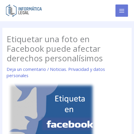
Ir
al
contenido
Etiquetar una foto en
Facebook puede afectar
derechos personalísimos
Deja un comentario
/
Noticias. Privacidad y datos
personales