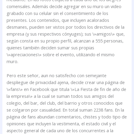
comensales. Además decide agregar en su muro un video
grabado con su celular sin el consentimiento de los
presentes. Los contenidos, que incluyen acalorados
desmanes, pueden ser vistos por todos los directivos de la
empresa (y sus respectivos cónyuges); sus \»amigos\» que,
según consta en su propio perfil, alcanzan a 555 personas,
quienes también deciden sumar sus propias
\»apreciaciones\» sobre el evento, utilizando el mismo
muro.
Pero este señor, aun no satisfecho con semejante
despliegue de privacidad ajena, decide crear una página de
\»fans\» en Facebook que titula \»La Fiesta de fin de año de
la empresa\» a la cual se suman todos sus amigos del
colegio, del bar, del club, del barrio y otros conocidos que
se colgaron por casualidad. En total suman 2238 fans. En la
página de fans abundan comentarios, chistes y todo tipo de
opiniones que incluyen la vestimenta, el estado civil y el
aspecto general de cada uno de los concurrentes a la