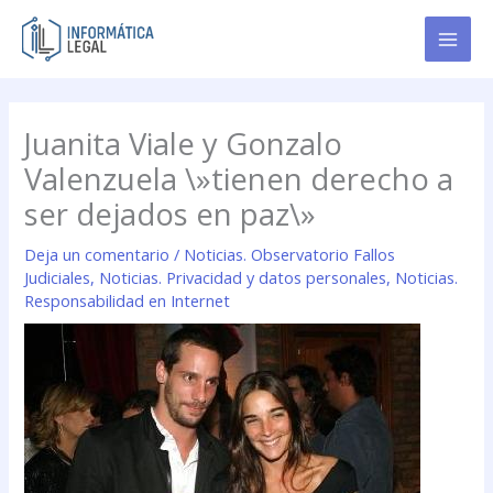
Ir
al
contenido
Juanita Viale y Gonzalo
Valenzuela \»tienen derecho a
ser dejados en paz\»
Deja un comentario
/
Noticias. Observatorio Fallos
Judiciales
,
Noticias. Privacidad y datos personales
,
Noticias.
Responsabilidad en Internet