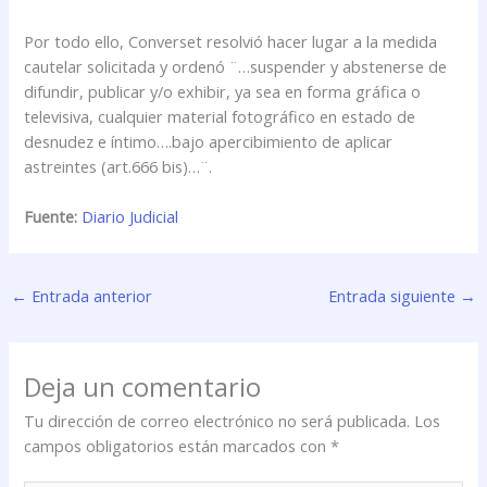
Por todo ello, Converset resolvió hacer lugar a la medida
cautelar solicitada y ordenó ¨…suspender y abstenerse de
difundir, publicar y/o exhibir, ya sea en forma gráfica o
televisiva, cualquier material fotográfico en estado de
desnudez e íntimo….bajo apercibimiento de aplicar
astreintes (art.666 bis)…¨.
Fuente:
Diario Judicial
←
Entrada anterior
Entrada siguiente
→
Deja un comentario
Tu dirección de correo electrónico no será publicada.
Los
campos obligatorios están marcados con
*