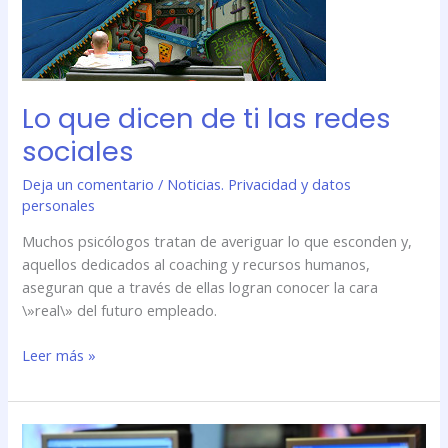
ti
las
redes
sociales
Lo que dicen de ti las redes
sociales
Deja un comentario
/
Noticias. Privacidad y datos
personales
Muchos psicólogos tratan de averiguar lo que esconden y,
aquellos dedicados al coaching y recursos humanos,
aseguran que a través de ellas logran conocer la cara
\»real\» del futuro empleado.
Leer más »
¿Qué