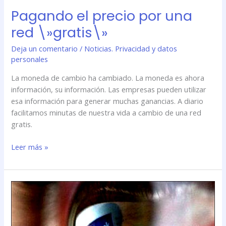
Pagando el precio por una
red \»gratis\»
Deja un comentario
/
Noticias. Privacidad y datos
personales
La moneda de cambio ha cambiado. La moneda es ahora
información, su información. Las empresas pueden utilizar
esa información para generar muchas ganancias. A diario
facilitamos minutas de nuestra vida a cambio de una red
gratis.
Leer más »
Pagando
el
precio
por