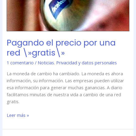
una
red
\»gratis\»
Pagando el precio por una
red \»gratis\»
1 comentario
/
Noticias. Privacidad y datos personales
La moneda de cambio ha cambiado. La moneda es ahora
información, su información. Las empresas pueden utilizar
esa información para generar muchas ganancias. A diario
facilitamos minutas de nuestra vida a cambio de una red
gratis.
Leer más »