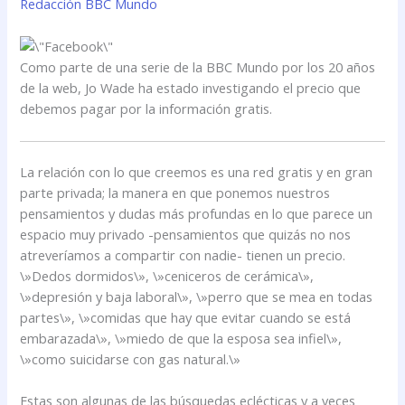
Redacción BBC Mundo
Como parte de una serie de la BBC Mundo por los 20 años
de la web, Jo Wade ha estado investigando el precio que
debemos pagar por la información gratis.
La relación con lo que creemos es una red gratis y en gran
parte privada; la manera en que ponemos nuestros
pensamientos y dudas más profundas en lo que parece un
espacio muy privado -pensamientos que quizás no nos
atreveríamos a compartir con nadie- tienen un precio.
\»Dedos dormidos\», \»ceniceros de cerámica\»,
\»depresión y baja laboral\», \»perro que se mea en todas
partes\», \»comidas que hay que evitar cuando se está
embarazada\», \»miedo de que la esposa sea infiel\»,
\»como suicidarse con gas natural.\»
Estas son algunas de las búsquedas eclécticas y a veces