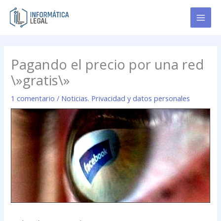
Ir
al
contenido
Pagando el precio por una red
\»gratis\»
1 comentario
/
Noticias. Privacidad y datos personales