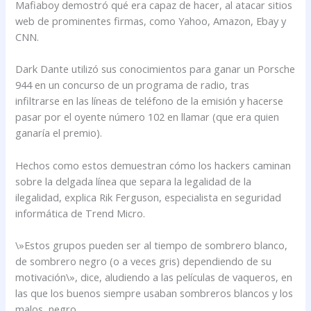
Mafiaboy demostró qué era capaz de hacer, al atacar sitios
web de prominentes firmas, como Yahoo, Amazon, Ebay y
CNN.
Dark Dante utilizó sus conocimientos para ganar un Porsche
944 en un concurso de un programa de radio, tras
infiltrarse en las líneas de teléfono de la emisión y hacerse
pasar por el oyente número 102 en llamar (que era quien
ganaría el premio).
Hechos como estos demuestran cómo los hackers caminan
sobre la delgada línea que separa la legalidad de la
ilegalidad, explica Rik Ferguson, especialista en seguridad
informática de Trend Micro.
\»Estos grupos pueden ser al tiempo de sombrero blanco,
de sombrero negro (o a veces gris) dependiendo de su
motivación\», dice, aludiendo a las películas de vaqueros, en
las que los buenos siempre usaban sombreros blancos y los
malos, negro.