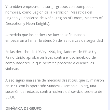
Y también empezaron a surgir grupos con pomposos
nombres, como Legión de la Perdición, Maestros del
Engaño y Caballeros de Neón (Legion of Doom, Masters of
Deception y Neon Knights).
A medida que los hackers se fueron sofisticando,
empezaron a llamar la atención de las fuerzas de seguridad.
En las décadas de 1980 y 1990, legisladores de EE.UU. y
Reino Unido aprobaron leyes contra el uso indebido de
computadores, lo que permitía procesar a quienes las
violaran.
A eso siguió una serie de medidas drásticas, que culminaron
en 1990 con la operación Sundevil (Demonio Solar), una
sucesión de redadas contra hackers del servicio secreto de
EE.UU.
DINÁMICA DE GRUPO