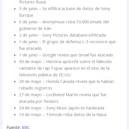
Pictures Rusia
3 de junio – Se infiltra la base de datos de Sony
Europa
3 de junio – Anonymous roba 10.000 emails del
gobierno de Irán
2 de junio – Sony Pictures database infiltrada
1 de junio – El grupo de defensa L-3 reconoce que
fue atacado
1 de junio – Google revela que Gmail fue atacado
30 de mayo – Historia apócrifa sobre el fallecido
cantante de rap Tupac aparece en el sitio de la
televisión pública de EE.UU.
29 de mayo – Honda Canadá revela que le habían
robado registros
27 de mayo – Lockheed Martin revela que fue
atacada por hackers
24 de mayo – Sony Music Japón es hackeada
19 de mayo – TinKode roba datos de la Nasa
Fuente:
BBC