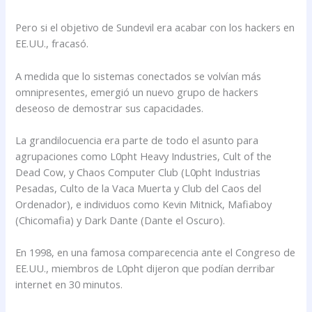
Pero si el objetivo de Sundevil era acabar con los hackers en
EE.UU., fracasó.
A medida que lo sistemas conectados se volvían más
omnipresentes, emergió un nuevo grupo de hackers
deseoso de demostrar sus capacidades.
La grandilocuencia era parte de todo el asunto para
agrupaciones como L0pht Heavy Industries, Cult of the
Dead Cow, y Chaos Computer Club (L0pht Industrias
Pesadas, Culto de la Vaca Muerta y Club del Caos del
Ordenador), e individuos como Kevin Mitnick, Mafiaboy
(Chicomafia) y Dark Dante (Dante el Oscuro).
En 1998, en una famosa comparecencia ante el Congreso de
EE.UU., miembros de L0pht dijeron que podían derribar
internet en 30 minutos.