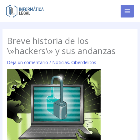
Ir
al
contenido
Breve historia de los
\»hackers\» y sus andanzas
Deja un comentario
/
Noticias. Ciberdelitos