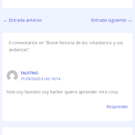
←
Entrada anterior
Entrada siguiente
→
0 comentarios en “Breve historia de los \»hackers\» y sus
andanzas”
FAUSTINO
31/03/2020 A LAS 18:14
hola soy faustino soy hacker quiero aprender otra cosa
Responder