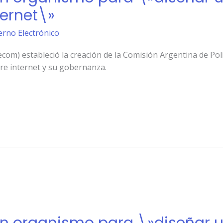
ternet\»
erno Electrónico
om) estableció la creación de la Comisión Argentina de Polí
re internet y su gobernanza.