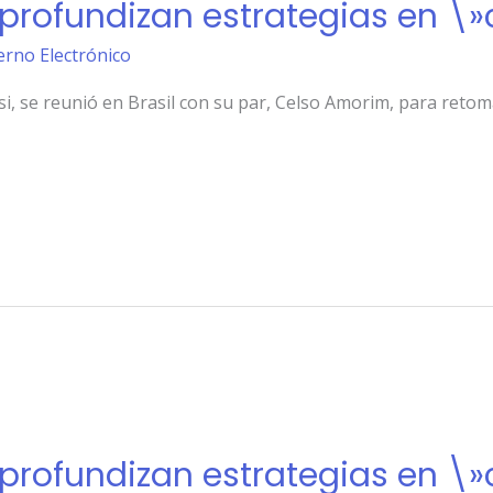
l profundizan estrategias en \
erno Electrónico
si, se reunió en Brasil con su par, Celso Amorim, para ret
l profundizan estrategias en \