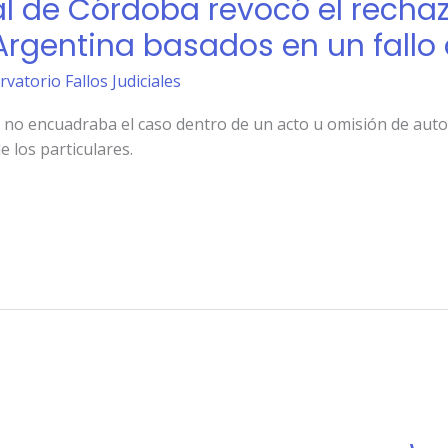
l de Córdoba revocó el recha
rgentina basados en un fallo
rvatorio Fallos Judiciales
 no encuadraba el caso dentro de un acto u omisión de autor
 los particulares.