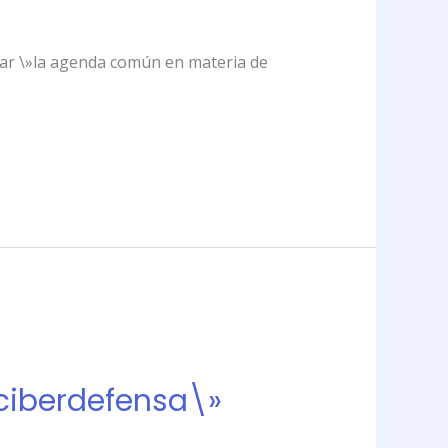
omar \»la agenda común en materia de
»ciberdefensa\»