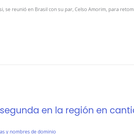
si, se reunió en Brasil con su par, Celso Amorim, para ret
 segunda en la región en cant
cas y nombres de dominio