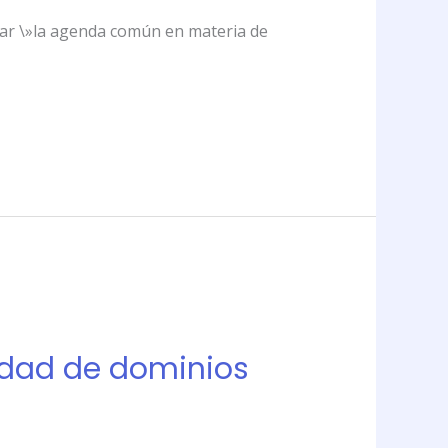
omar \»la agenda común en materia de
idad de dominios