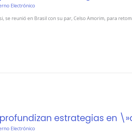
erno Electrónico
si, se reunió en Brasil con su par, Celso Amorim, para ret
l profundizan estrategias en \
erno Electrónico