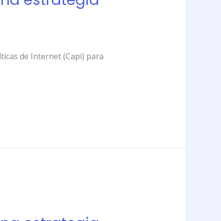
na estrategia
ticas de Internet (Capi) para