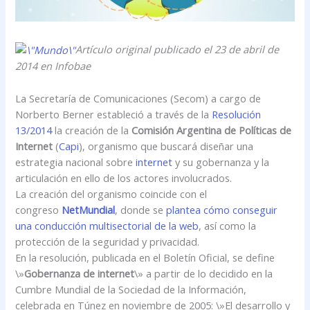
Artículo original publicado el 23 de abril de
2014 en Infobae
La Secretaría de Comunicaciones (Secom) a cargo de
Norberto Berner estableció a través de la
Resolución
13/2014
la creación de la
Comisión Argentina de Políticas de
Internet
(
Capi
), organismo que buscará diseñar una
estrategia nacional sobre
internet
y su gobernanza y la
articulación en ello de los actores involucrados.
La creación del organismo coincide con el
congreso
NetMundial
, donde se
plantea cómo conseguir
una conducción multisectorial de la web
, así como la
protección de la seguridad y privacidad.
En la resolución, publicada en el Boletín Oficial, se define
\»
Gobernanza de internet
\» a partir de lo decidido en la
Cumbre Mundial de la Sociedad de la Información,
celebrada en Túnez en noviembre de 2005: \»El desarrollo y