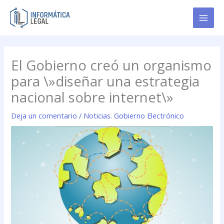
Ir
al
contenido
El Gobierno creó un organismo
para \»diseñar una estrategia
nacional sobre internet\»
Deja un comentario
/
Noticias. Gobierno Electrónico