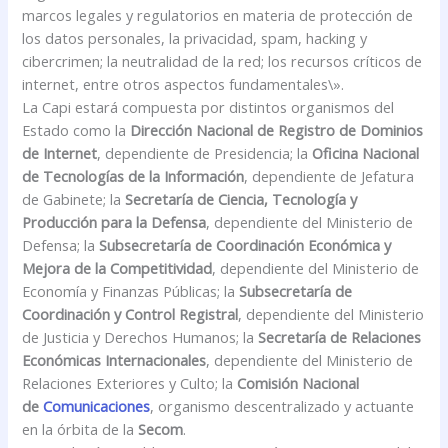
marcos legales y regulatorios en materia de protección de
los datos personales, la privacidad, spam, hacking y
cibercrimen; la neutralidad de la red; los recursos críticos de
internet, entre otros aspectos fundamentales\».
La Capi estará compuesta por distintos organismos del
Estado como la
Dirección Nacional de Registro de Dominios
de Internet
, dependiente de Presidencia; la
Oficina Nacional
de Tecnologías de la Información
, dependiente de Jefatura
de Gabinete; la
Secretaría de Ciencia, Tecnología y
Producción para la Defensa
, dependiente del Ministerio de
Defensa; la
Subsecretaría de Coordinación Económica y
Mejora de la Competitividad
, dependiente del Ministerio de
Economía y Finanzas Públicas; la
Subsecretaría de
Coordinación y Control Registral
, dependiente del Ministerio
de Justicia y Derechos Humanos; la
Secretaría de Relaciones
Económicas Internacionales
, dependiente del Ministerio de
Relaciones Exteriores y Culto; la
Comisión Nacional
de
Comunicaciones
, organismo descentralizado y actuante
en la órbita de la
Secom
.