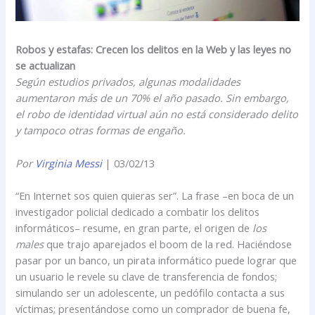
Robos y estafas: Crecen los delitos en la Web y las leyes no
se actualizan
Según estudios privados, algunas modalidades
aumentaron más de un 70% el año pasado. Sin embargo,
el robo de identidad virtual aún no está considerado delito
y tampoco otras formas de engaño.
Por
Virginia Messi
| 03/02/13
“En Internet sos quien quieras ser”. La frase –en boca de un
investigador policial dedicado a combatir los delitos
informáticos– resume, en gran parte, el origen de
los
males
que trajo aparejados el boom de la red. Haciéndose
pasar por un banco, un pirata informático puede lograr que
un usuario le revele su clave de transferencia de fondos;
simulando ser un adolescente, un pedófilo contacta a sus
víctimas; presentándose como un comprador de buena fe,