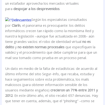
un estafador aprovecha los mercados virtuales
para
despojar a los desprevenidos
.
Según los especialistas consultados
por
Clarín
, el panorama es preocupante: los delitos
informáticos crecen tan rápido como la mismísima Red y
nuestra legislación –aunque fue actualizada en 2008– aún
tiene grandes vacíos: el robo de identidad virtual
no es
delito
y
no existen normas procesales
que especifiquen la
validez y el procedimiento que debe cumplirse para que un
mail sea tomado como prueba en un proceso penal.
Un dato en medio de la falta de estadísticas: de acuerdo al
último informe del sitio Segur-Info, que recaba, estudia y
hace seguimientos sobre esta problemática, los mails
maliciosos (para obtener información sensible de los
usuarios mediante engaños)
crecieron un 71% entre 2011 y
2012
. En este último año, el sitio recabó 657 denuncias. Hay
que tener en cuenta, además, que el “phishing” –como se