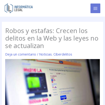
Ir
al
contenido
Robos y estafas: Crecen los
delitos en la Web y las leyes no
se actualizan
Deja un comentario
/
Noticias. Ciberdelitos