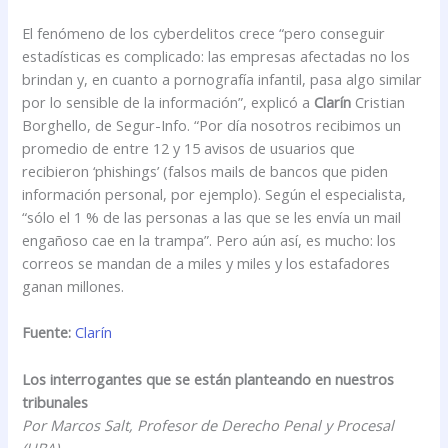
El fenómeno de los cyberdelitos crece “pero conseguir
estadísticas es complicado: las empresas afectadas no los
brindan y, en cuanto a pornografía infantil, pasa algo similar
por lo sensible de la información”, explicó a
Clarín
Cristian
Borghello, de Segur-Info. “Por día nosotros recibimos un
promedio de entre 12 y 15 avisos de usuarios que
recibieron ‘phishings’ (falsos mails de bancos que piden
información personal, por ejemplo). Según el especialista,
“sólo el 1 % de las personas a las que se les envía un mail
engañoso cae en la trampa”. Pero aún así, es mucho: los
correos se mandan de a miles y miles y los estafadores
ganan millones.
Fuente:
Clarín
Los interrogantes que se están planteando en nuestros
tribunales
Por Marcos Salt, Profesor de Derecho Penal y Procesal
(UBA)