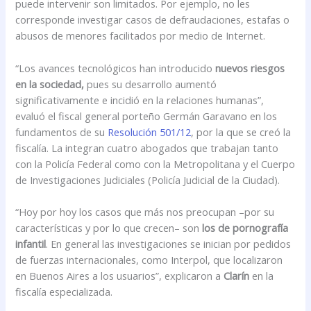
puede intervenir son limitados. Por ejemplo, no les
corresponde investigar casos de defraudaciones, estafas o
abusos de menores facilitados por medio de Internet.
“Los avances tecnológicos han introducido
nuevos riesgos
en la sociedad,
pues su desarrollo aumentó
significativamente e incidió en la relaciones humanas”,
evaluó el fiscal general porteño Germán Garavano en los
fundamentos de su
Resolución 501/12
, por la que se creó la
fiscalía. La integran cuatro abogados que trabajan tanto
con la Policía Federal como con la Metropolitana y el Cuerpo
de Investigaciones Judiciales (Policía Judicial de la Ciudad).
“Hoy por hoy los casos que más nos preocupan –por su
características y por lo que crecen– son
los de pornografía
infantil
. En general las investigaciones se inician por pedidos
de fuerzas internacionales, como Interpol, que localizaron
en Buenos Aires a los usuarios”, explicaron a
Clarín
en la
fiscalía especializada.