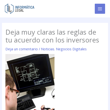
Ir
al
contenido
Deja muy claras las reglas de
tu acuerdo con los inversores
Deja un comentario
/
Noticias. Negocios Digitales