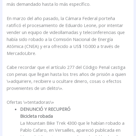
más demandado hasta lo más específico.
En marzo del año pasado, la Cámara Federal porteña
ratificó el procesamiento de Eduardo Leone, por intentar
vender un equipo de videollamadas y teleconferencias que
había sido robado a la Comisión Nacional de Energía
Atómica (CNEA) y era ofrecido a US$ 10.000 a través de
MercadoLibre.
Cabe recordar que el artículo 277 del Código Penal castiga
con penas que llegan hasta los tres años de prisión a quien
\»adquiriere, recibiere u ocultare dinero, cosas o efectos
provenientes de un delito\».
Ofertas \»tentadoras\»
DENUNCIÓ Y RECUPERÓ
Bicicleta robada
La Mountain Bike Trek 4300 que le habían robado a
Pablo Cafaro, en Versailles, apareció publicada en