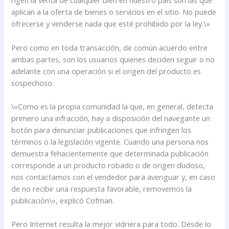
rigen la venta de cualquier bien en nuestro país son las que
aplican a la oferta de bienes o servicios en el sitio. No puede
ofrecerse y venderse nada que esté prohibido por la ley.\»
Pero como en toda transacción, de común acuerdo entre
ambas partes, son los usuarios quienes deciden seguir o no
adelante con una operación si el origen del producto es
sospechoso.
\»Como es la propia comunidad la que, en general, detecta
primero una infracción, hay a disposición del navegante un
botón para denunciar publicaciones que infringen los
términos o la legislación vigente. Cuando una persona nos
demuestra fehacientemente que determinada publicación
corresponde a un producto robado o de origen dudoso,
nos contactamos con el vendedor para averiguar y, en caso
de no recibir una respuesta favorable, removemos la
publicación\», explicó Cofman.
Pero Internet resulta la mejor vidriera para todo. Desde lo