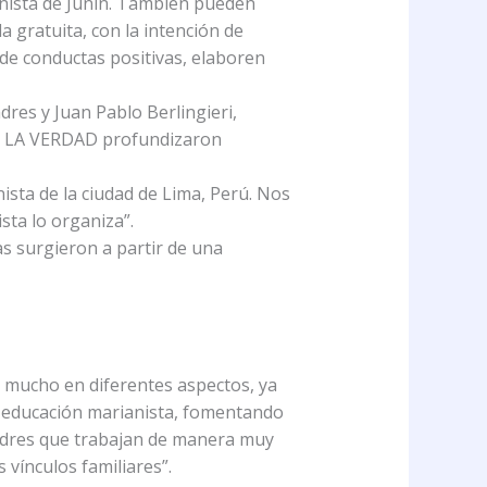
anista de Junín. También pueden
 gratuita, con la intención de
 de conductas positivas, elaboren
dres y Juan Pablo Berlingieri,
con LA VERDAD profundizaron
sta de la ciudad de Lima, Perú. Nos
sta lo organiza”.
s surgieron a partir de una
o mucho en diferentes aspectos, ya
 la educación marianista, fomentando
padres que trabajan de manera muy
 vínculos familiares”.