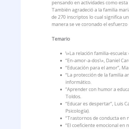
pensando en actividades como esta y
También agradeció a la familia mari
de 270 inscriptos lo cual significa
manera se ve coronado el esfuerzo
Temario
\»La relación familia-escuela:
“En-amor-a-dos\», Daniel Caro
“Educación para el amor”, Mar
“La protección de la familia a
informático.
”Aprender con humor a educar
Toldos.
“Educar es despertar”, Luis Ca
Psicología).
“Trastornos de conducta en ni
“El coeficiente emocional en 