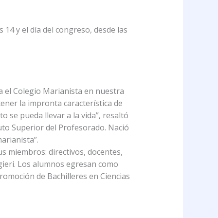
s 14 y el día del congreso, desde las
a el Colegio Marianista en nuestra
tener la impronta característica de
o se pueda llevar a la vida”, resaltó
uto Superior del Profesorado. Nació
arianista”.
us miembros: directivos, docentes,
ngieri. Los alumnos egresan como
promoción de Bachilleres en Ciencias