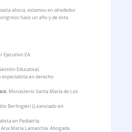
 hasta ahora, estamos en alrededor
 congreso hace un año y de esta
r Ejecutivo EA.
estión Educativa).
 especialista en derecho
ace
, Monasterio Santa María de Los
blo Berlingieri (Licenciado en
ista en Pediatría.
ra. Ana María Lamacchia. Abogada