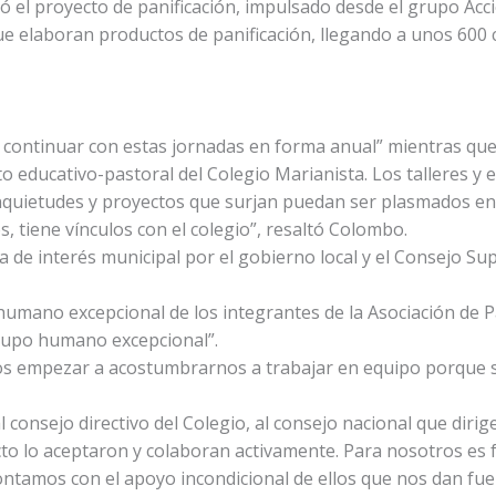
el proyecto de panificación, impulsado desde el grupo Acció
ue elaboran productos de panificación, llegando a unos 600 c
 continuar con estas jornadas en forma anual” mientras que 
o educativo-pastoral del Colegio Marianista. Los talleres y
inquietudes y proyectos que surjan puedan ser plasmados en
 tiene vínculos con el colegio”, resaltó Colombo.
da de interés municipal por el gobierno local y el Consejo S
humano excepcional de los integrantes de la Asociación de 
rupo humano excepcional”.
 empezar a acostumbrarnos a trabajar en equipo porque 
 consejo directivo del Colegio, al consejo nacional que dirig
to lo aceptaron y colaboran activamente. Para nosotros es 
ntamos con el apoyo incondicional de ellos que nos dan fue