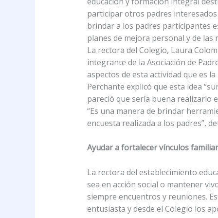
educación y formación integral des
participar otros padres interesados
brindar a los padres participantes e
planes de mejora personal y de las 
La rectora del Colegio, Laura Colomb
integrante de la Asociación de Pad
aspectos de esta actividad que es la
Perchante explicó que esta idea “su
pareció que sería buena realizarlo e
“Es una manera de brindar herramie
encuesta realizada a los padres”, det
Ayudar a fortalecer vínculos familia
La rectora del establecimiento educ
sea en acción social o mantener vivo
siempre encuentros y reuniones. Es
entusiasta y desde el Colegio los ap