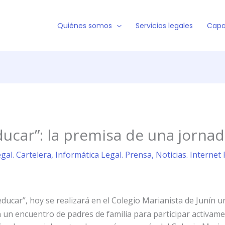
Quiénes somos
Servicios legales
Capa
ucar”: la premisa de una jorna
gal. Cartelera
,
Informática Legal. Prensa
,
Noticias. Interne
educar”, hoy se realizará en el Colegio Marianista de Juní
 un encuentro de padres de familia para participar activame