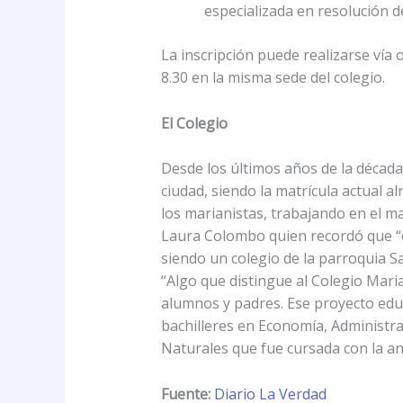
especializada en resolución de
La inscripción puede realizarse vía o
8.30 en la misma sede del colegio.
El Colegio
Desde los últimos años de la década
ciudad, siendo la matrícula actual a
los marianistas, trabajando en el ma
Laura Colombo quien recordó que “e
siendo un colegio de la parroquia S
“Algo que distingue al Colegio Maria
alumnos y padres. Ese proyecto edu
bachilleres en Economía, Administra
Naturales que fue cursada con la an
Fuente:
Diario La Verdad