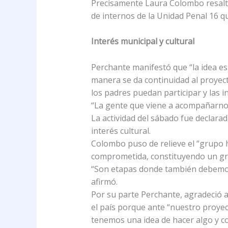
Precisamente Laura Colombo resaltó 
de internos de la Unidad Penal 16 q
Interés municipal y cultural
Perchante manifestó que “la idea es
manera se da continuidad al proyect
los padres puedan participar y las 
“La gente que viene a acompañarnos,
La actividad del sábado fue declara
interés cultural.
Colombo puso de relieve el “grupo 
comprometida, constituyendo un g
“Son etapas donde también debemos
afirmó.
Por su parte Perchante, agradeció al
el país porque ante “nuestro proyec
tenemos una idea de hacer algo y co