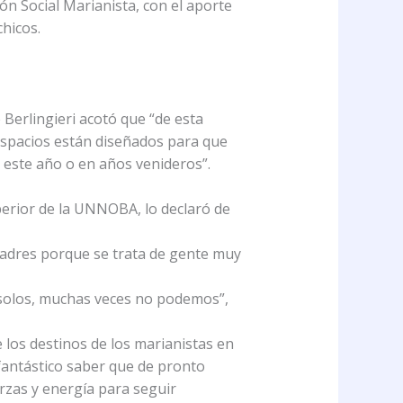
n Social Marianista, con el aporte
hicos.
Berlingieri acotó que “de esta
 espacios están diseñados para que
 este año o en años venideros”.
uperior de la UNNOBA, lo declaró de
Padres porque se trata de gente muy
solos, muchas veces no podemos”,
e los destinos de los marianistas en
fantástico saber que de pronto
rzas y energía para seguir