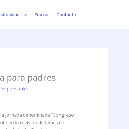
citaciones
Prensa
Contacto
da para padres
t Responsable
n una jornada denominada “Congreso
nte en la revisión de temas de