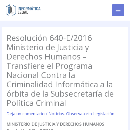
Ir
al
contenido
Resolución 640-E/2016
Ministerio de Justicia y
Derechos Humanos –
Transfiere el Programa
Nacional Contra la
Criminalidad Informática a la
órbita de la Subsecretaría de
Política Criminal
Deja un comentario
/
Noticias. Observatorio Legislación
MINISTERIO DE JUSTICIA Y DERECHOS HUMANOS