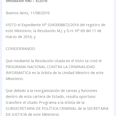
Resolución 640 – E/2016
Buenos Aires, 11/08/2016
VISTO el Expediente N° S04:0008872/2016 del registro de
este Ministerio, la Resolución M.J. y D.H. N° 69 del 11 de
marzo de 2016, y
CONSIDERANDO:
Que mediante la Resolución citada en el Visto se creó el
PROGRAMA NACIONAL CONTRA LA CRIMINALIDAD
INFORMATICA en la órbita de la Unidad Ministro de este
Ministerio.
Que debido a la reorganización de tareas y funciones
dentro de esta cartera de Estado, resulta oportuno
transferir el citado Programa a la órbita de la
SUBSECRETARIA DE POLÍTICA CRIMINAL de la SECRETARIA
DE JUSTICIA de este Ministerio.