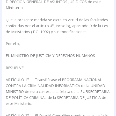
DIRECCIÓN GENERAL DE ASUNTOS JURÍDICOS de este
Ministerio.
Que la presente medida se dicta en virtud de las facultades
conferidas por el artículo 4°, inciso b), apartado 9 de la Ley
de Ministerios (T.O. 1992) y sus modificaciones.
Por ello,
EL MINISTRO DE JUSTICIA Y DERECHOS HUMANOS
RESUELVE:
ARTÍCULO 1° — Transfiérase el PROGRAMA NACIONAL
CONTRA LA CRIMINALIDAD INFORMÁTICA de la UNIDAD
MINISTRO de esta cartera a la órbita de la SUBSECRETARIA
DE POLÍTICA CRIMINAL de la SECRETARIA DE JUSTICIA de
este Ministerio.
ARTÍCULO 2° — El Comité Consultivo previsto en el artículo