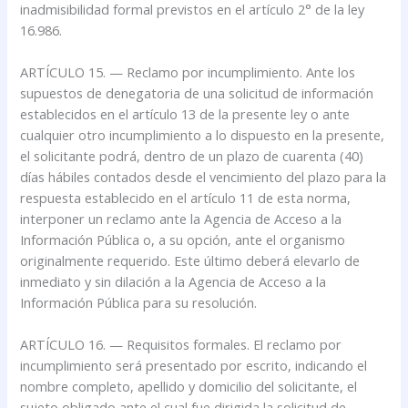
inadmisibilidad formal previstos en el artículo 2° de la ley
16.986.
ARTÍCULO 15. — Reclamo por incumplimiento. Ante los
supuestos de denegatoria de una solicitud de información
establecidos en el artículo 13 de la presente ley o ante
cualquier otro incumplimiento a lo dispuesto en la presente,
el solicitante podrá, dentro de un plazo de cuarenta (40)
días hábiles contados desde el vencimiento del plazo para la
respuesta establecido en el artículo 11 de esta norma,
interponer un reclamo ante la Agencia de Acceso a la
Información Pública o, a su opción, ante el organismo
originalmente requerido. Este último deberá elevarlo de
inmediato y sin dilación a la Agencia de Acceso a la
Información Pública para su resolución.
ARTÍCULO 16. — Requisitos formales. El reclamo por
incumplimiento será presentado por escrito, indicando el
nombre completo, apellido y domicilio del solicitante, el
sujeto obligado ante el cual fue dirigida la solicitud de