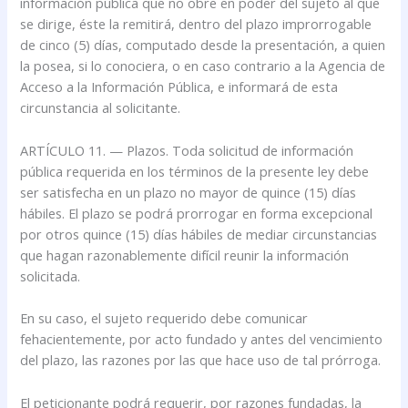
información pública que no obre en poder del sujeto al que
se dirige, éste la remitirá, dentro del plazo improrrogable
de cinco (5) días, computado desde la presentación, a quien
la posea, si lo conociera, o en caso contrario a la Agencia de
Acceso a la Información Pública, e informará de esta
circunstancia al solicitante.
ARTÍCULO 11. — Plazos. Toda solicitud de información
pública requerida en los términos de la presente ley debe
ser satisfecha en un plazo no mayor de quince (15) días
hábiles. El plazo se podrá prorrogar en forma excepcional
por otros quince (15) días hábiles de mediar circunstancias
que hagan razonablemente difícil reunir la información
solicitada.
En su caso, el sujeto requerido debe comunicar
fehacientemente, por acto fundado y antes del vencimiento
del plazo, las razones por las que hace uso de tal prórroga.
El peticionante podrá requerir, por razones fundadas, la