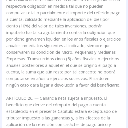
respectiva obligación en medida tal que no pueden
computar total o parcialmente el importe del referido pago
a cuenta, calculado mediante la aplicación del diez por
ciento (10%) del valor de tales inversiones, podrán
imputarlo hasta su agotamiento contra la obligación que
por dicho gravamen liquiden en los años fiscales o ejercicios
anuales inmediatos siguientes al indicado, siempre que
conservaren su condición de Micro, Pequeñas y Medianas
Empresas. Transcurridos cinco (5) años fiscales o ejercicios
anuales posteriores a aquel en el que se originó el pago a
cuenta, la suma que aún reste por tal concepto no podrá
computarse en años o ejercicios sucesivos. El saldo en
ningún caso dará lugar a devolución a favor del beneficiario.
ARTÍCULO 26. — Ganancia neta sujeta a impuesto. El
beneficio que derive del cómputo del pago a cuenta
establecido en el presente Capítulo estará exceptuado de
tributar impuesto a las ganancias y, a los efectos de la
aplicación de la retención con carácter de pago único y