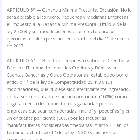
ARTÍCULO 5° — Ganancia Mínima Presunta. Exclusión. No le
será aplicable a las Micro, Pequeñas y Medianas Empresas
el Impuesto a la Ganancia Mínima Presunta (Título V de la
ley 25.063 y sus modificaciones), con efecto para los
ejercicios fiscales que se inicien a partir del día 1° de enero
de 2017.
ARTÍCULO 6° — Beneficios. Impuesto sobre los Créditos y
Débitos. El Impuesto sobre los Créditos y Débitos en
Cuentas Bancarias y Otras Operatorias, establecido por el
artículo 1° de la ley de Competitividad 25.413 y sus
modificaciones, que hubiese sido efectivamente ingresado,
podrá ser computado en un cien por ciento (100%) como
pago a cuenta del impuesto a las ganancias por las
empresas que sean consideradas “micro” y “pequeñas” y en
un cincuenta por ciento (50%) por las industrias
manufactureras consideradas “medianas -tramo 1-” en los
términos del artículo 1° de la ley 25.300 y sus normas
complementarias.