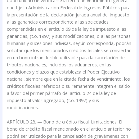
oportunidad de verificarse la fecha de vencimiento general
que fije la Administración Federal de Ingresos Públicos para
la presentación de la declaración jurada anual del impuesto
a las ganancias correspondiente a las sociedades
comprendidas en el artículo 69 de la ley de impuesto a las
ganancias, (t.o. 1997) y sus modificaciones, o a las personas
humanas y sucesiones indivisas, según corresponda, podrán
solicitar que los mencionados créditos fiscales se conviertan
en un bono intransferible utilizable para la cancelación de
tributos nacionales, incluidos los aduaneros, en las
condiciones y plazos que establezca el Poder Ejecutivo
nacional, siempre que en la citada fecha de vencimiento, los
créditos fiscales referidos o su remanente integren el saldo
a favor del primer párrafo del artículo 24 de la ley de
impuesto al valor agregado, (t.o. 1997) y sus
modificaciones.
ARTÍCULO 28. — Bono de crédito fiscal. Limitaciones. El
bono de crédito fiscal mencionado en el artículo anterior no
podrá ser utilizado para la cancelación de gravámenes con