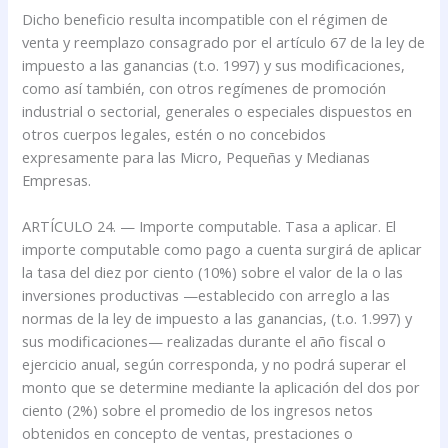
Dicho beneficio resulta incompatible con el régimen de
venta y reemplazo consagrado por el artículo 67 de la ley de
impuesto a las ganancias (t.o. 1997) y sus modificaciones,
como así también, con otros regímenes de promoción
industrial o sectorial, generales o especiales dispuestos en
otros cuerpos legales, estén o no concebidos
expresamente para las Micro, Pequeñas y Medianas
Empresas.
ARTÍCULO 24. — Importe computable. Tasa a aplicar. El
importe computable como pago a cuenta surgirá de aplicar
la tasa del diez por ciento (10%) sobre el valor de la o las
inversiones productivas —establecido con arreglo a las
normas de la ley de impuesto a las ganancias, (t.o. 1.997) y
sus modificaciones— realizadas durante el año fiscal o
ejercicio anual, según corresponda, y no podrá superar el
monto que se determine mediante la aplicación del dos por
ciento (2%) sobre el promedio de los ingresos netos
obtenidos en concepto de ventas, prestaciones o