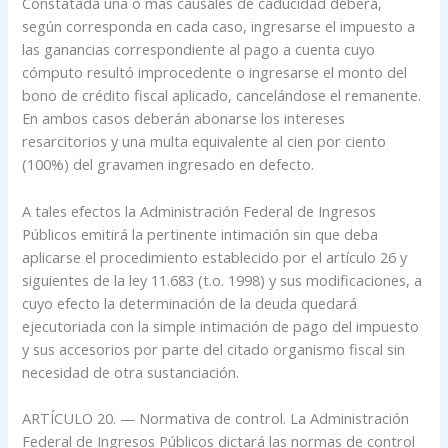
Constatada una o más causales de caducidad deberá,
según corresponda en cada caso, ingresarse el impuesto a
las ganancias correspondiente al pago a cuenta cuyo
cómputo resultó improcedente o ingresarse el monto del
bono de crédito fiscal aplicado, cancelándose el remanente.
En ambos casos deberán abonarse los intereses
resarcitorios y una multa equivalente al cien por ciento
(100%) del gravamen ingresado en defecto.
A tales efectos la Administración Federal de Ingresos
Públicos emitirá la pertinente intimación sin que deba
aplicarse el procedimiento establecido por el artículo 26 y
siguientes de la ley 11.683 (t.o. 1998) y sus modificaciones, a
cuyo efecto la determinación de la deuda quedará
ejecutoriada con la simple intimación de pago del impuesto
y sus accesorios por parte del citado organismo fiscal sin
necesidad de otra sustanciación.
ARTÍCULO 20. — Normativa de control. La Administración
Federal de Ingresos Públicos dictará las normas de control