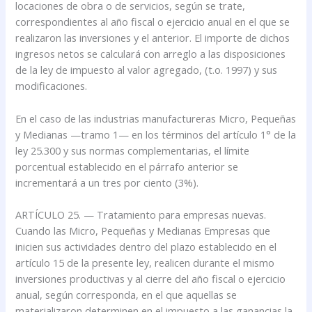
locaciones de obra o de servicios, según se trate,
correspondientes al año fiscal o ejercicio anual en el que se
realizaron las inversiones y el anterior. El importe de dichos
ingresos netos se calculará con arreglo a las disposiciones
de la ley de impuesto al valor agregado, (t.o. 1997) y sus
modificaciones.
En el caso de las industrias manufactureras Micro, Pequeñas
y Medianas —tramo 1— en los términos del artículo 1° de la
ley 25.300 y sus normas complementarias, el límite
porcentual establecido en el párrafo anterior se
incrementará a un tres por ciento (3%).
ARTÍCULO 25. — Tratamiento para empresas nuevas.
Cuando las Micro, Pequeñas y Medianas Empresas que
inicien sus actividades dentro del plazo establecido en el
artículo 15 de la presente ley, realicen durante el mismo
inversiones productivas y al cierre del año fiscal o ejercicio
anual, según corresponda, en el que aquellas se
materializaron determinen en el impuesto a las ganancias la