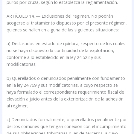
puros por cruza, según lo establezca la reglamentación.
ARTÍCULO 14. — Exclusiones del régimen. No podrán
acogerse al tratamiento dispuesto por el presente régimen,
quienes se hallen en alguna de las siguientes situaciones:
a) Declarados en estado de quiebra, respecto de los cuales
no se haya dispuesto la continuidad de la explotación,
conforme a lo establecido en la ley 24.522 y sus
modificatorias;
b) Querellados o denunciados penalmente con fundamento
en la ley 24.769 y sus modificatorias, a cuyo respecto se
haya formulado el correspondiente requerimiento fiscal de
elevación a juicio antes de la exteriorización de la adhesión
al régimen;
c) Denunciados formalmente, o querellados penalmente por
delitos comunes que tengan conexión con el incumplimiento
de sus obligaciones tributarias o las de terceros, a cuyo