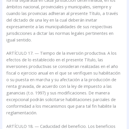
forma separada en cada jurisdicción determinada, en los
ámbitos nacional, provinciales y municipales, siempre y
cuando las provincias adhieran al presente Título, a través
del dictado de una ley en la cual deberán invitar
expresamente a las municipalidades de sus respectivas
jurisdicciones a dictar las normas legales pertinentes en
igual sentido.
ARTÍCULO 17. — Tiempo de la inversión productiva. A los
efectos de lo establecido en el presente Título, las
inversiones productivas se consideran realizadas en el año
fiscal o ejercicio anual en el que se verifiquen su habilitación
o su puesta en marcha y su afectación a la producción de
renta gravada, de acuerdo con la ley de impuesto a las
ganancias (t.o. 1997) y sus modificaciones. De manera
excepcional podrán solicitarse habilitaciones parciales de
conformidad a los mecanismos que para tal fin habilite la
reglamentación.
ARTÍCULO 18. — Caducidad del beneficio. Los beneficios