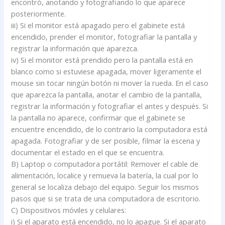
encontró, anotando y fotografiando lo que aparece
posteriormente.
iii) Si el monitor está apagado pero el gabinete está
encendido, prender el monitor, fotografiar la pantalla y
registrar la información que aparezca.
iv) Si el monitor está prendido pero la pantalla está en
blanco como si estuviese apagada, mover ligeramente el
mouse sin tocar ningún botón ni mover la rueda. En el caso
que aparezca la pantalla, anotar el cambio de la pantalla,
registrar la información y fotografiar el antes y después. Si
la pantalla no aparece, confirmar que el gabinete se
encuentre encendido, de lo contrario la computadora está
apagada. Fotografiar y de ser posible, filmar la escena y
documentar el estado en el que se encuentra.
B) Laptop o computadora portátil: Remover el cable de
alimentación, localice y remueva la batería, la cual por lo
general se localiza debajo del equipo. Seguir los mismos
pasos que si se trata de una computadora de escritorio.
C) Dispositivos móviles y celulares:
i) Si el aparato está encendido, no lo apague. Si el aparato