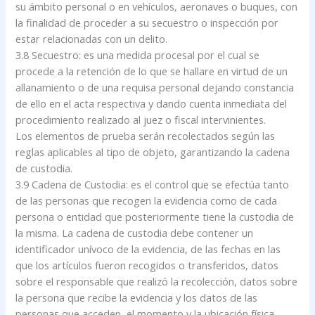
su ámbito personal o en vehículos, aeronaves o buques, con
la finalidad de proceder a su secuestro o inspección por
estar relacionadas con un delito.
3.8 Secuestro: es una medida procesal por el cual se
procede a la retención de lo que se hallare en virtud de un
allanamiento o de una requisa personal dejando constancia
de ello en el acta respectiva y dando cuenta inmediata del
procedimiento realizado al juez o fiscal intervinientes.
Los elementos de prueba serán recolectados según las
reglas aplicables al tipo de objeto, garantizando la cadena
de custodia.
3.9 Cadena de Custodia: es el control que se efectúa tanto
de las personas que recogen la evidencia como de cada
persona o entidad que posteriormente tiene la custodia de
la misma. La cadena de custodia debe contener un
identificador unívoco de la evidencia, de las fechas en las
que los artículos fueron recogidos o transferidos, datos
sobre el responsable que realizó la recolección, datos sobre
la persona que recibe la evidencia y los datos de las
personas que acceden, el momento y la ubicación física,