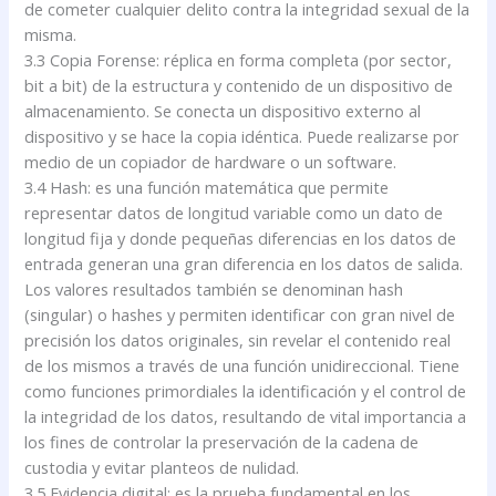
de cometer cualquier delito contra la integridad sexual de la
misma.
3.3 Copia Forense: réplica en forma completa (por sector,
bit a bit) de la estructura y contenido de un dispositivo de
almacenamiento. Se conecta un dispositivo externo al
dispositivo y se hace la copia idéntica. Puede realizarse por
medio de un copiador de hardware o un software.
3.4 Hash: es una función matemática que permite
representar datos de longitud variable como un dato de
longitud fija y donde pequeñas diferencias en los datos de
entrada generan una gran diferencia en los datos de salida.
Los valores resultados también se denominan hash
(singular) o hashes y permiten identificar con gran nivel de
precisión los datos originales, sin revelar el contenido real
de los mismos a través de una función unidireccional. Tiene
como funciones primordiales la identificación y el control de
la integridad de los datos, resultando de vital importancia a
los fines de controlar la preservación de la cadena de
custodia y evitar planteos de nulidad.
3.5 Evidencia digital: es la prueba fundamental en los