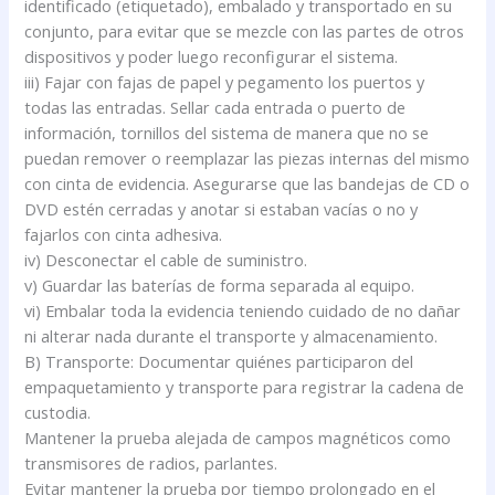
identificado (etiquetado), embalado y transportado en su
conjunto, para evitar que se mezcle con las partes de otros
dispositivos y poder luego reconfigurar el sistema.
iii) Fajar con fajas de papel y pegamento los puertos y
todas las entradas. Sellar cada entrada o puerto de
información, tornillos del sistema de manera que no se
puedan remover o reemplazar las piezas internas del mismo
con cinta de evidencia. Asegurarse que las bandejas de CD o
DVD estén cerradas y anotar si estaban vacías o no y
fajarlos con cinta adhesiva.
iv) Desconectar el cable de suministro.
v) Guardar las baterías de forma separada al equipo.
vi) Embalar toda la evidencia teniendo cuidado de no dañar
ni alterar nada durante el transporte y almacenamiento.
B) Transporte: Documentar quiénes participaron del
empaquetamiento y transporte para registrar la cadena de
custodia.
Mantener la prueba alejada de campos magnéticos como
transmisores de radios, parlantes.
Evitar mantener la prueba por tiempo prolongado en el