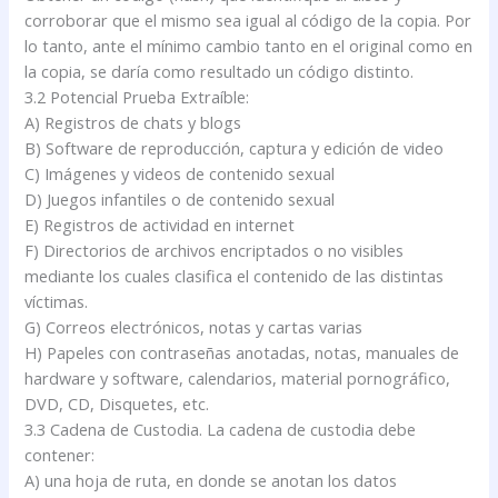
corroborar que el mismo sea igual al código de la copia. Por
lo tanto, ante el mínimo cambio tanto en el original como en
la copia, se daría como resultado un código distinto.
3.2 Potencial Prueba Extraíble:
A) Registros de chats y blogs
B) Software de reproducción, captura y edición de video
C) Imágenes y videos de contenido sexual
D) Juegos infantiles o de contenido sexual
E) Registros de actividad en internet
F) Directorios de archivos encriptados o no visibles
mediante los cuales clasifica el contenido de las distintas
víctimas.
G) Correos electrónicos, notas y cartas varias
H) Papeles con contraseñas anotadas, notas, manuales de
hardware y software, calendarios, material pornográfico,
DVD, CD, Disquetes, etc.
3.3 Cadena de Custodia. La cadena de custodia debe
contener:
A) una hoja de ruta, en donde se anotan los datos