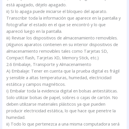
está apagado, déjelo apagado.
ii) Si lo apaga puede iniciarse el bloqueo del aparato.
Transcribir toda la información que aparece en la pantalla y
fotografiar el estado en el que se encontró y lo que
apareció luego en la pantalla.
iii) Revisar los dispositivos de almacenamiento removibles.
(Algunos aparatos contienen en su interior dispositivos de
almacenamiento removibles tales como Tarjetas SD,
Compact flash, Tarjetas XD, Memory Stick, etc.)
2.6 Embalaje, Transporte y Almacenamiento
A) Embalaje: Tener en cuenta que la prueba digital es frágil
y sensible a altas temperaturas, humedad, electricidad
estática y campos magnéticos.
i) Embalar toda la evidencia digital en bolsas antiestáticas.
Solo utilizar bolsas de papel, sobres o cajas de cartón. No
deben utilizarse materiales plásticos ya que pueden
producir electricidad estática, lo que hace que penetre la
humedad.
ii) Todo lo que pertenezca a una misma computadora será