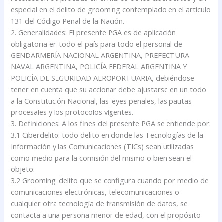
especial en el delito de grooming contemplado en el artículo
131 del Código Penal de la Nación.
2. Generalidades: El presente PGA es de aplicación
obligatoria en todo el país para todo el personal de
GENDARMERÍA NACIONAL ARGENTINA, PREFECTURA
NAVAL ARGENTINA, POLICÍA FEDERAL ARGENTINA Y
POLICÍA DE SEGURIDAD AEROPORTUARIA, debiéndose
tener en cuenta que su accionar debe ajustarse en un todo
a la Constitución Nacional, las leyes penales, las pautas
procesales y los protocolos vigentes.
3. Definiciones: A los fines del presente PGA se entiende por:
3.1 Ciberdelito: todo delito en donde las Tecnologías de la
Información y las Comunicaciones (TICs) sean utilizadas
como medio para la comisión del mismo o bien sean el
objeto.
3.2 Grooming: delito que se configura cuando por medio de
comunicaciones electrónicas, telecomunicaciones o
cualquier otra tecnología de transmisión de datos, se
contacta a una persona menor de edad, con el propósito