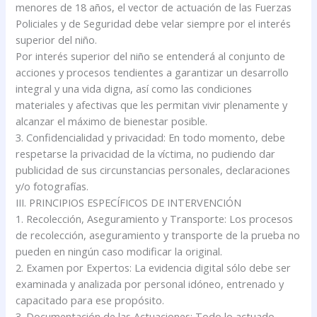
menores de 18 años, el vector de actuación de las Fuerzas
Policiales y de Seguridad debe velar siempre por el interés
superior del niño.
Por interés superior del niño se entenderá al conjunto de
acciones y procesos tendientes a garantizar un desarrollo
integral y una vida digna, así como las condiciones
materiales y afectivas que les permitan vivir plenamente y
alcanzar el máximo de bienestar posible.
3. Confidencialidad y privacidad: En todo momento, debe
respetarse la privacidad de la víctima, no pudiendo dar
publicidad de sus circunstancias personales, declaraciones
y/o fotografías.
III. PRINCIPIOS ESPECÍFICOS DE INTERVENCIÓN
1. Recolección, Aseguramiento y Transporte: Los procesos
de recolección, aseguramiento y transporte de la prueba no
pueden en ningún caso modificar la original.
2. Examen por Expertos: La evidencia digital sólo debe ser
examinada y analizada por personal idóneo, entrenado y
capacitado para ese propósito.
3. Documentación de las Actuaciones: Todo lo actuado