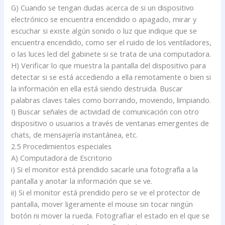
G) Cuando se tengan dudas acerca de si un dispositivo
electrónico se encuentra encendido o apagado, mirar y
escuchar si existe algún sonido o luz que indique que se
encuentra encendido, como ser el ruido de los ventiladores,
o las luces led del gabinete si se trata de una computadora.
H) Verificar lo que muestra la pantalla del dispositivo para
detectar si se está accediendo a ella remotamente o bien si
la información en ella está siendo destruida. Buscar
palabras claves tales como borrando, moviendo, limpiando.
I) Buscar señales de actividad de comunicación con otro
dispositivo o usuarios a través de ventanas emergentes de
chats, de mensajería instantánea, etc.
2.5 Procedimientos especiales
A) Computadora de Escritorio
i) Si el monitor está prendido sacarle una fotografía a la
pantalla y anotar la información que se ve.
ii) Si el monitor está prendido pero se ve el protector de
pantalla, mover ligeramente el mouse sin tocar ningún
botón ni mover la rueda. Fotografiar el estado en el que se