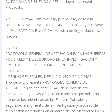
AUTÓNOMA DE BUENOS AIRES a adherir al presente
Protocolo.
ARTÍCULO 3° — Comuníquese, publíquese, dese a la
DIRECCIÓN NACIONAL DEL REGISTRO OFICIAL y archívese.
— Dra. PATRICIA BULLRICH, Ministra de Seguridad de la
Nación.
ANEXO
PROTOCOLO GENERAL DE ACTUACIÓN PARA LAS FUERZAS
POLICIALES Y DE SEGURIDAD EN LA INVESTIGACIÓN Y
PROCESO DE RECOLECCIÓN DE PRUEBAS EN
CIBERDELITOS.
I. REGLAS GENERALES, DEFINICIONES Y PRINCIPIOS
1. Objeto: El presente PROTOCOLO GENERAL DE
ACTUACIÓN (en adelante “PGA”) tiene por objeto
establecer las pautas y el procedimiento al que deberán
atenerse los miembros de las Fuerzas Policiales y de
Seguridad al momento de la investigación y proceso de
recolección de pruebas en el marco de los ciberdelitos y en