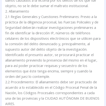
daños causados a la víctima por los delitos de los que fue
objeto, no se le debe sumar el maltrato institucional.
2. Allanamiento
2.1 Reglas Generales y Cuestiones Preliminares: Previo a la
práctica de la diligencia procesal, las Fuerzas Policiales y de
Seguridad deberán realizar investigaciones preliminares a
fin de identificar la dirección IP, números de teléfonos
celulares de los dispositivos electrónicos que se utilicen para
la comisión del delito denunciado y, principalmente, al
supuesto autor del delito objeto de la investigación.
Identificado el presunto autor, se procurará practicar el
allanamiento previendo la presencia del mismo en el lugar,
para así poder practicar requisas y secuestro de los
elementos que éste tenga encima, siempre y cuando la
orden del juez lo contemple.
2.2 Procedimiento: El allanamiento debe ser practicado de
acuerdo a lo establecido en el Código Procesal Penal de la
Nación, los Códigos Procesales correspondientes a cada
una de las provincias y la CIUDAD AUTÓNOMA DE BUENOS
AIRES.