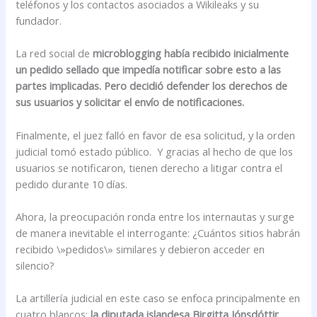
teléfonos y los contactos asociados a Wikileaks y su
fundador.
La red social de
microblogging había recibido inicialmente
un pedido sellado que impedía notificar sobre esto a las
partes implicadas. Pero decidió defender los derechos de
sus usuarios y solicitar el envío de notificaciones.
Finalmente, el juez falló en favor de esa solicitud, y la orden
judicial tomó estado público. Y gracias al hecho de que los
usuarios se notificaron, tienen derecho a litigar contra el
pedido durante 10 días.
Ahora, la preocupación ronda entre los internautas y surge
de manera inevitable el interrogante: ¿Cuántos sitios habrán
recibido \»pedidos\» similares y debieron acceder en
silencio?
La artillería judicial en este caso se enfoca principalmente en
cuatro blancos:
la diputada islandesa Birgitta Jónsdóttir
,