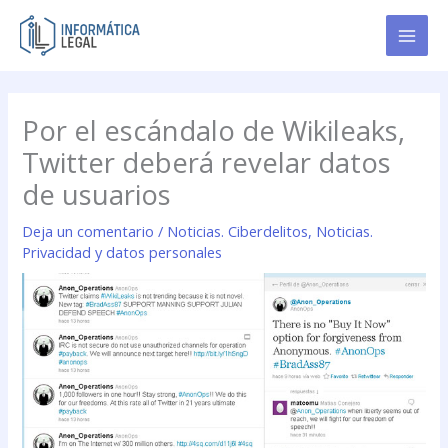
Ir
al
contenido
Por el escándalo de Wikileaks,
Twitter deberá revelar datos
de usuarios
Deja un comentario
/
Noticias. Ciberdelitos
,
Noticias.
Privacidad y datos personales