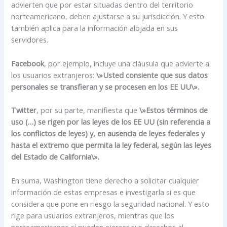
advierten que por estar situadas dentro del territorio
norteamericano, deben ajustarse a su jurisdicción. Y esto
también aplica para la información alojada en sus
servidores.
Facebook
, por ejemplo, incluye una cláusula que advierte a
los usuarios extranjeros:
\»Usted consiente que sus datos
personales se transfieran y se procesen en los EE UU\».
Twitter
, por su parte, manifiesta que
\»Estos términos de
uso (…) se rigen por las leyes de los EE UU (sin referencia a
los conflictos de leyes) y, en ausencia de leyes federales y
hasta el extremo que permita la ley federal, según las leyes
del Estado de California\».
En suma, Washington tiene derecho a solicitar cualquier
información de estas empresas e investigarla si es que
considera que pone en riesgo la seguridad nacional. Y esto
rige para usuarios extranjeros, mientras que los
norteamericanos sí pueden ejercer sus derechos al