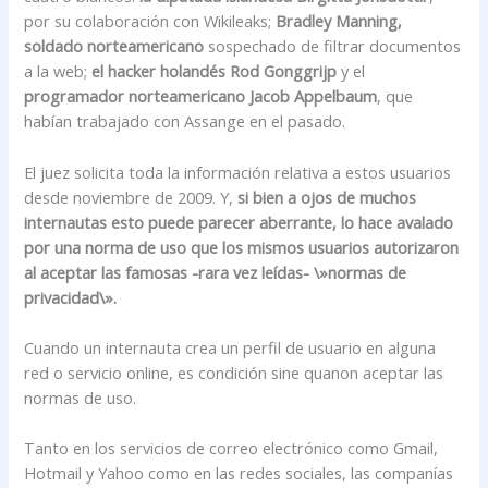
por su colaboración con Wikileaks;
Bradley Manning,
soldado norteamericano
sospechado de filtrar documentos
a la web;
el hacker holandés Rod Gonggrijp
y el
programador norteamericano Jacob Appelbaum
, que
habían trabajado con Assange en el pasado.
El juez solicita toda la información relativa a estos usuarios
desde noviembre de 2009. Y,
si bien a ojos de muchos
internautas esto puede parecer aberrante, lo hace avalado
por una norma de uso que los mismos usuarios autorizaron
al aceptar las famosas -rara vez leídas- \»normas de
privacidad\».
Cuando un internauta crea un perfil de usuario en alguna
red o servicio online, es condición sine quanon aceptar las
normas de uso.
Tanto en los servicios de correo electrónico como Gmail,
Hotmail y Yahoo como en las redes sociales, las companías