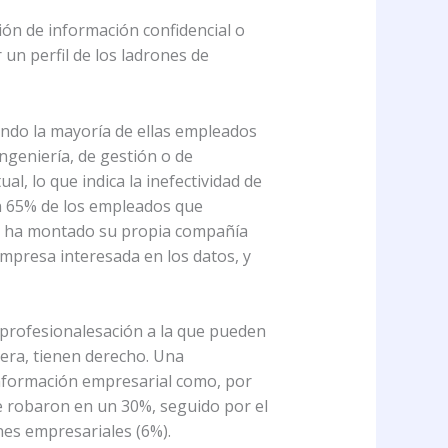
ión de información confidencial o
un perfil de los ladrones de
endo la mayoría de ellas empleados
ngeniería, de gestión o de
, lo que indica la inefectividad de
un 65% de los empleados que
 o ha montado su propia compañía
mpresa interesada en los datos, y
 profesionalesación a la que pueden
nera, tienen derecho. Una
 información empresarial como, por
 se robaron en un 30%, seguido por el
anes empresariales (6%).