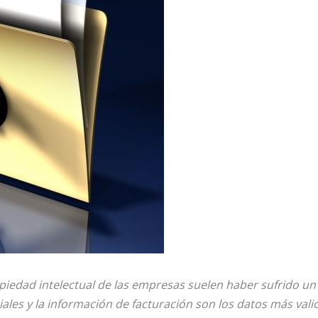
iedad intelectual de las empresas suelen haber sufrido un
iales y la información de facturación son los datos más vali