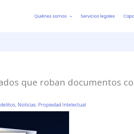
Quiénes somos
Servicios legales
Capa
leados que roban documentos co
rdelitos
,
Noticias. Propiedad Intelectual