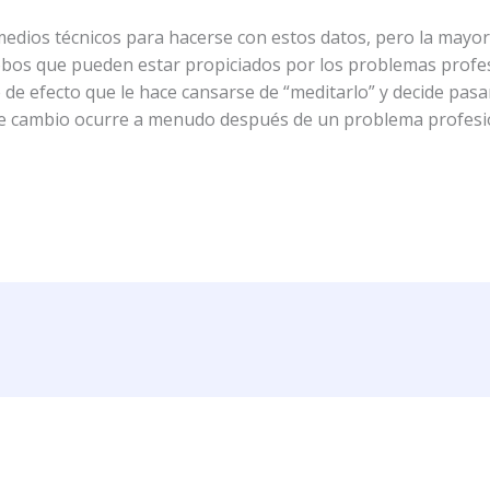
edios técnicos para hacerse con estos datos, pero la mayor
bos que pueden estar propiciados por los problemas profes
e efecto que le hace cansarse de “meditarlo” y decide pasar
te cambio ocurre a menudo después de un problema profesion