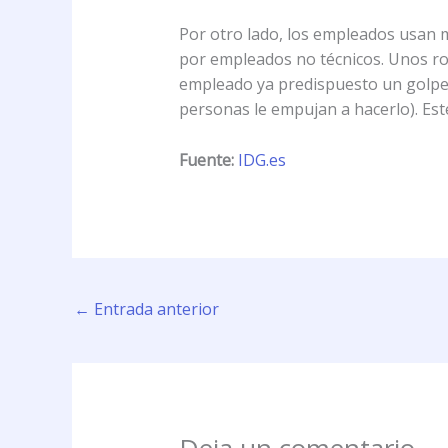
Por otro lado, los empleados usan m
por empleados no técnicos. Unos ro
empleado ya predispuesto un golpe d
personas le empujan a hacerlo). Es
Fuente:
IDG.es
←
Entrada anterior