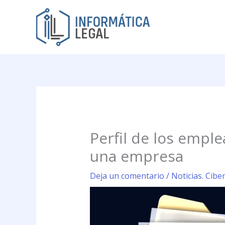
Ir
al
contenido
Perfil de los emp
una empresa
Deja un comentario
/
Noticias. Cibe