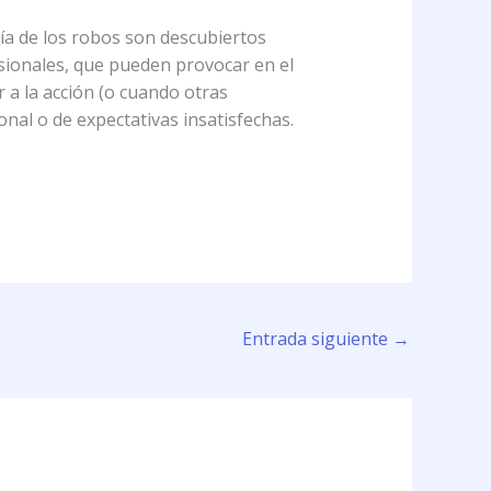
ía de los robos son descubiertos
ionales, que pueden provocar en el
 a la acción (o cuando otras
al o de expectativas insatisfechas.
Entrada siguiente
→