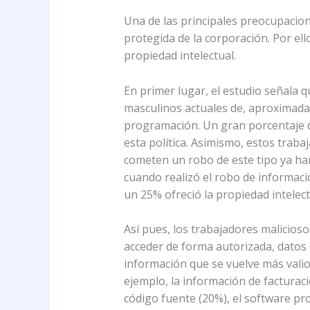
Una de las principales preocupacion
protegida de la corporación. Por el
propiedad intelectual.
En primer lugar, el estudio señala 
masculinos actuales de, aproximadam
programación. Un gran porcentaje de
esta política. Asimismo, estos trab
cometen un robo de este tipo ya h
cuando realizó el robo de informaci
un 25% ofreció la propiedad intelec
Así pues, los trabajadores malicios
acceder de forma autorizada, datos 
información que se vuelve más valio
ejemplo, la información de facturaci
código fuente (20%), el software pro