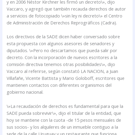
y en 2006 Néstor Kirchner les firmó un decreto\», dijo
Vaccaro, y agregó que también recauda derechos de autor
a servicios de fotocopiado \»sin ley ni decreto\» el Centro
de Administración de Derechos Reprográficos (Cadra).
Los directivos de la SADE dicen haber conversado sobre
esta propuesta con algunos asesores de senadores y
diputados. \»Pero no descartamos que pueda salir por
decreto. Con la incorporación de nuevos escritores a la
comisión directiva tenemos otras posibilidades\», dijo
Vaccaro al referirse, según constató LA NACION, a Juan
Villafañe, Vicente Battista y Mario Goloboff, escritores que
mantienen contactos con diferentes organismos del
gobierno nacional.
\»La recaudación de derechos es fundamental para que la
SADE pueda sobrevivir\», dijo el titular de la entidad, que
hoy se mantiene con la cuota -de 15 pesos mensuales de
sus socios- y los alquileres de un inmueble contiguo a la
sede de la calle Uruguay y un restaurante que funciona