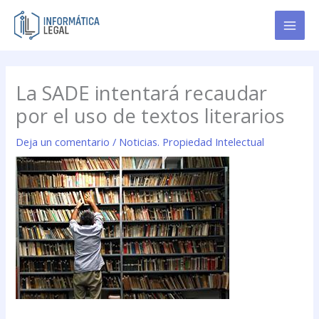
Ir
al
contenido
La SADE intentará recaudar
por el uso de textos literarios
Deja un comentario
/
Noticias. Propiedad Intelectual