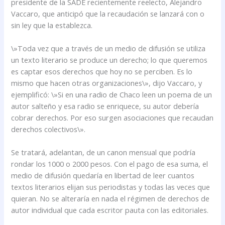
presidente de la SADE recientemente reelecto, Alejandro
Vaccaro, que anticipó que la recaudación se lanzará con o
sin ley que la establezca.
\»Toda vez que a través de un medio de difusión se utiliza
un texto literario se produce un derecho; lo que queremos
es captar esos derechos que hoy no se perciben. Es lo
mismo que hacen otras organizaciones\», dijo Vaccaro, y
ejemplificó: \»Si en una radio de Chaco leen un poema de un
autor salteño y esa radio se enriquece, su autor debería
cobrar derechos. Por eso surgen asociaciones que recaudan
derechos colectivos\».
Se tratará, adelantan, de un canon mensual que podría
rondar los 1000 o 2000 pesos. Con el pago de esa suma, el
medio de difusión quedaría en libertad de leer cuantos
textos literarios elijan sus periodistas y todas las veces que
quieran. No se alteraría en nada el régimen de derechos de
autor individual que cada escritor pauta con las editoriales.