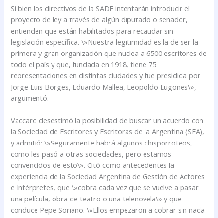
Si bien los directivos de la SADE intentarán introducir el
proyecto de ley a través de algún diputado o senador,
entienden que están habilitados para recaudar sin
legislación específica. \»Nuestra legitimidad es la de ser la
primera y gran organización que nuclea a 6500 escritores de
todo el país y que, fundada en 1918, tiene 75
representaciones en distintas ciudades y fue presidida por
Jorge Luis Borges, Eduardo Mallea, Leopoldo Lugones\»,
argumentó.
Vaccaro desestimó la posibilidad de buscar un acuerdo con
la Sociedad de Escritores y Escritoras de la Argentina (SEA),
y admitió: \»Seguramente habrá algunos chisporroteos,
como les pasó a otras sociedades, pero estamos
convencidos de esto\». Citó como antecedentes la
experiencia de la Sociedad Argentina de Gestión de Actores
e Intérpretes, que \»cobra cada vez que se vuelve a pasar
una película, obra de teatro o una telenovela\» y que
conduce Pepe Soriano. \»Ellos empezaron a cobrar sin nada