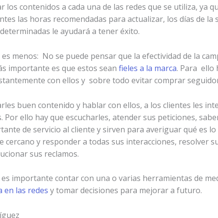
r los contenidos a cada una de las redes que se utiliza, ya 
tes las horas recomendadas para actualizar, los días de la 
determinadas le ayudará a tener éxito.
es menos: No se puede pensar que la efectividad de la camp
ás importante es que estos sean
fieles a la marca
. Para ello
onstantemente con ellos y sobre todo evitar comprar seguido
les buen contenido y hablar con ellos, a los clientes les int
 Por ello hay que escucharles, atender sus peticiones, saber
nte de servicio al cliente y sirven para averiguar qué es lo
e cercano y responder a todas sus interacciones, resolver 
lucionar sus reclamos.
, es importante contar con una o varias herramientas de med
a en las redes
y tomar decisiones para mejorar a futuro.
ríguez