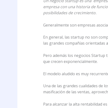
Un negocio startup es una empresa 
empresa con una historia de funcio
posibilidades de crecimiento.
Generalmente son empresas asociada
En general, las startup no son compa
las grandes compañías orientadas a
Pero además los negocios Startup t
que crecen exponencialmente.
El modelo aludido es muy recurrent
Una de las grandes cualidades de lo
masificación de las ventas, aprove
Para alcanzar la alta rentabilidad e