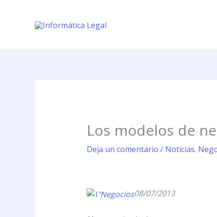
Ir
al
contenido
Los modelos de neg
Deja un comentario
/
Noticias. Nego
08/07/2013