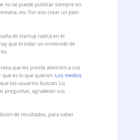
que no se puede publicar siempre en
semana, etc. Por eso crear un plan
aña de startup radica en el
 hay que brindar un contenido de
res.
eresa que les preste atención a sus
 qué es lo que quieren.
Los medios
 que los usuarios buscan. Lo
sus preguntas, agradecer sus
ición de resultados, para saber