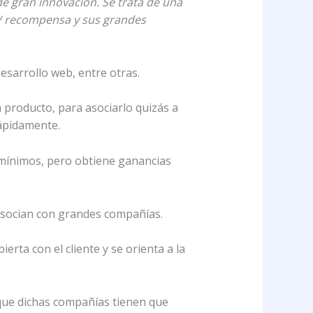
e gran innovación. Se trata de una
o / recompensa y sus grandes
desarrollo web, entre otras.
n producto, para asociarlo quizás a
ápidamente.
 mínimos, pero obtiene ganancias
asocian con grandes compañías.
rta con el cliente y se orienta a la
o que dichas compañías tienen que