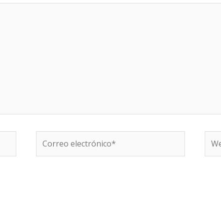
Correo
We
electrónico*