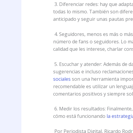
3. Diferenciar redes: hay que adapta
todas lo mismo. También son diferen
anticipado y seguir unas pautas pre
4. Seguidores, menos es más o más 
número de fans o seguidores. Lo m
calidad que les interese, charlar c
5. Escuchar y atender: Además de dar
sugerencias e incluso reclamaciones.
sociales
son una herramienta importa
recomendable es utilizar un lenguaj
comentarios positivos y siempre so
6. Medir los resultados: Finalmente
cómo está funcionando
la estrategi
Por Periodista Digital, Ricardo Rod