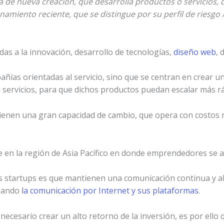
de nueva creación, que desarrolla productos o servicios, d
namiento reciente, que se distingue por su perfil de riesg
s a la innovación, desarrollo de tecnologías,
diseño web
, 
ñías orientadas al servicio, sino que se centran en crear u
 servicios, para que dichos productos puedan escalar más r
ienen una gran capacidad de cambio, que opera con costos
e en la región de Asia Pacífico en donde emprendedores se 
s startups es que mantienen una comunicación continua y abie
chando
la comunicación por Internet y sus plataformas
.
s necesario crear un alto retorno de la inversión, es por ell