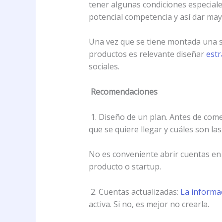
tener algunas condiciones especial
potencial competencia y así dar may
Una vez que se tiene montada una st
productos es relevante diseñar
estr
sociales.
Recomendaciones
1. Diseño de un plan. Antes de comen
que se quiere llegar y cuáles son la
No es conveniente abrir cuentas en t
producto o startup.
2. Cuentas actualizadas:
La informa
activa. Si no, es mejor no crearla.