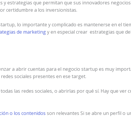
es y estrategias que permitan que sus innovadores negocios
or certidumbre a los inversionistas.
artup, lo importante y complicado es mantenerse en el tiemp
ategias de marketing
y en especial crear estrategias que de
zar a abrir cuentas para el negocio startup es muy important
s redes sociales presentes en ese target.
odas las redes sociales, o abrirlas por qué sí. Hay que ver 
ción o los contenidos
son relevantes Si se abre un perfil o 