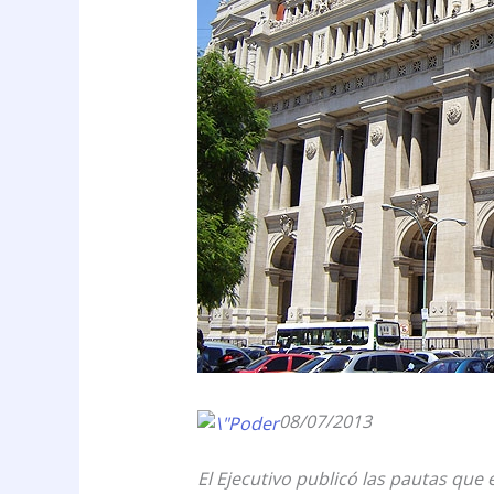
08/07/2013
El Ejecutivo publicó las pautas que 