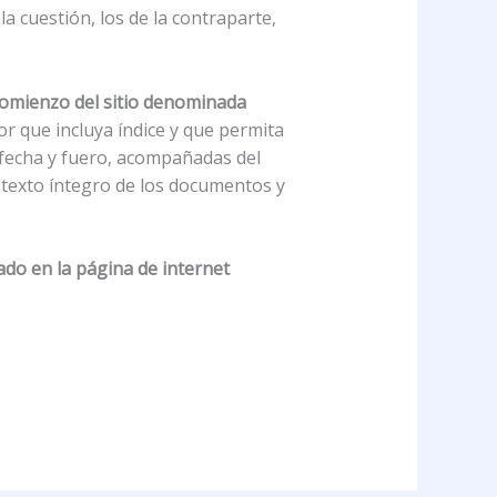
a cuestión, los de la contraparte,
comienzo del sitio denominada
r que incluya índice y que permita
, fecha y fuero, acompañadas del
l texto íntegro de los documentos y
cado en la página de internet