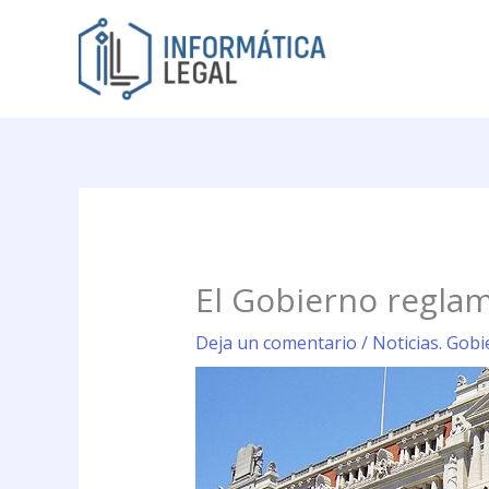
Ir
al
contenido
El Gobierno reglam
Deja un comentario
/
Noticias. Gobi