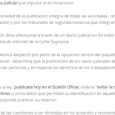
 judicial
que impulsó el kirchnerismo.
toriedad de la publicación íntegra de todas las acordadas, re
ación y por los tribunales de segunda instancia que integran 
ón debe efectuarse a través de un diario judicial en formato d
ina de internet de la Corte Suprema.
mica despertó por parte de la oposición dentro del paquete
cional- determina que la publicación de los casos judiciales 
e las personas y en especial los derechos de los trabajadores
 la ley,
publicada hoy en el Boletín Oficial
, ordena “
evitar la
mbres
u otros datos que permitan su identificación en aquell
esponda practicar su reserva”.
n de las cuestiones a ser dirimidas en los acuerdos y reuniones