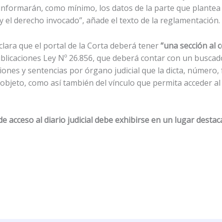
informarán, como mínimo, los datos de la parte que plantea l
 y el derecho invocado”, añade el texto de la reglamentación.
clara que el portal de la Corta deberá tener
“una sección al 
blicaciones Ley Nº 26.856, que deberá contar con un buscado
ciones y sentencias por órgano judicial que la dicta, número
 objeto, como así también del vínculo que permita acceder a
 de acceso al diario judicial debe exhibirse en un lugar desta