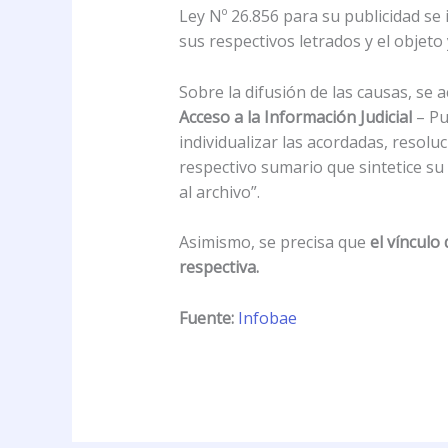
Ley Nº 26.856 para su publicidad se 
sus respectivos letrados y el objeto
Sobre la difusión de las causas, se a
Acceso a la Información Judicial
– Pu
individualizar las acordadas, resolu
respectivo sumario que sintetice su
al archivo”.
Asimismo, se precisa que
el vínculo
respectiva.
Fuente:
Infobae