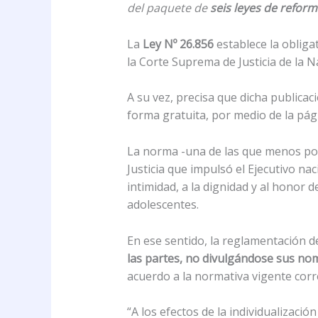
del paquete de
seis leyes de reforma
La
Ley Nº 26.856
establece la obliga
la Corte Suprema de Justicia de la N
A su vez, precisa que dicha publicaci
forma gratuita, por medio de la pág
La norma -una de las que menos polé
Justicia que impulsó el Ejecutivo na
intimidad, a la dignidad y al honor d
adolescentes.
En ese sentido, la reglamentación de
las partes, no divulgándose sus no
acuerdo a la normativa vigente corr
“A los efectos de la individualizació