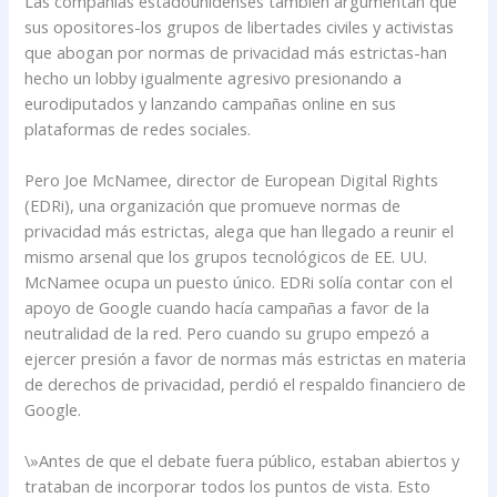
Las compañías estadounidenses también argumentan que
sus opositores-los grupos de libertades civiles y activistas
que abogan por normas de privacidad más estrictas-han
hecho un lobby igualmente agresivo presionando a
eurodiputados y lanzando campañas online en sus
plataformas de redes sociales.
Pero Joe McNamee, director de European Digital Rights
(EDRi), una organización que promueve normas de
privacidad más estrictas, alega que han llegado a reunir el
mismo arsenal que los grupos tecnológicos de EE. UU.
McNamee ocupa un puesto único. EDRi solía contar con el
apoyo de Google cuando hacía campañas a favor de la
neutralidad de la red. Pero cuando su grupo empezó a
ejercer presión a favor de normas más estrictas en materia
de derechos de privacidad, perdió el respaldo financiero de
Google.
\»Antes de que el debate fuera público, estaban abiertos y
trataban de incorporar todos los puntos de vista. Esto