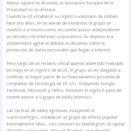
Meeus Square en Bruselas, la Asociación Europea de la
Privacidad no se destaca.
Cuando la UE estableció su registro voluntario de lobbies
hace dos años, en un alarde de modestia, el grupo se
clasificó a sí mismo como un comité asesor independiente
sin vínculos con intereses corporativos. Su objetivo era
simplemente agitar el debate en Bruselas sobre la
protección de datos personales que llegan a Internet.
Pero luego de un reclamo oficial apenas advertido realizado
en mayo en el registro de la UE, el grupo se vio obligado a
confesar: la mayor parte de su financiamiento provenía de
compañías de tecnología de EE. UU., incluyendo Google,
Facebook, Microsoft y Yahoo. Entonces el registró pasó de
comité asesor a \»grupo de lobby interno\».
Las tácticas de lobby agresivas, incluyendo el
\»astroturfing\» -establecer un grupo de interés popular
esencialmente falso-, son comunes en Washington, la capital
del lobby corporativo. Pero en Bruselas, que durante