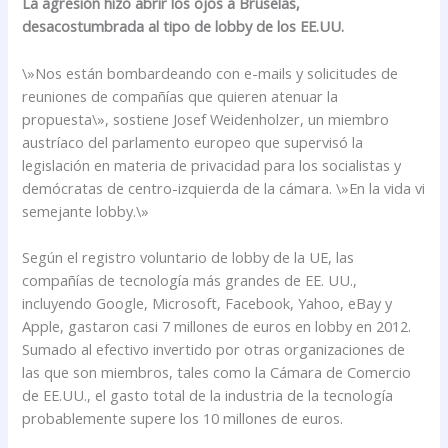
La agresión hizo abrir los ojos a Bruselas,
desacostumbrada al tipo de lobby de los EE.UU.
\»Nos están bombardeando con e-mails y solicitudes de
reuniones de compañías que quieren atenuar la
propuesta\», sostiene Josef Weidenholzer, un miembro
austríaco del parlamento europeo que supervisó la
legislación en materia de privacidad para los socialistas y
demócratas de centro-izquierda de la cámara. \»En la vida vi
semejante lobby.\»
Según el registro voluntario de lobby de la UE, las
compañías de tecnología más grandes de EE. UU.,
incluyendo Google, Microsoft, Facebook, Yahoo, eBay y
Apple, gastaron casi 7 millones de euros en lobby en 2012.
Sumado al efectivo invertido por otras organizaciones de
las que son miembros, tales como la Cámara de Comercio
de EE.UU., el gasto total de la industria de la tecnología
probablemente supere los 10 millones de euros.