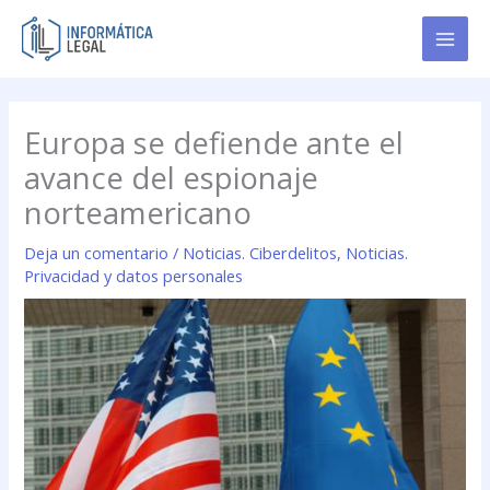
Ir
al
contenido
Europa se defiende ante el
avance del espionaje
norteamericano
Deja un comentario
/
Noticias. Ciberdelitos
,
Noticias.
Privacidad y datos personales