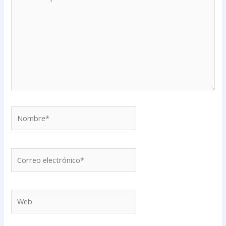
aquí...
Nombre*
Correo
electrónico*
Web