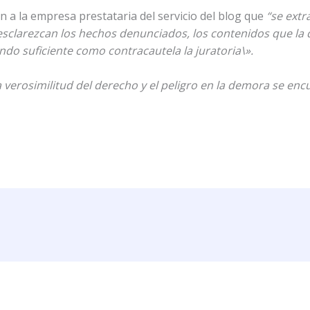
n a la empresa prestataria del servicio del blog que
“se extr
clarezcan los hechos denunciados, los contenidos que la qu
ndo suficiente como contracautela la juratoria\».
a verosimilitud del derecho y el peligro en la demora se en