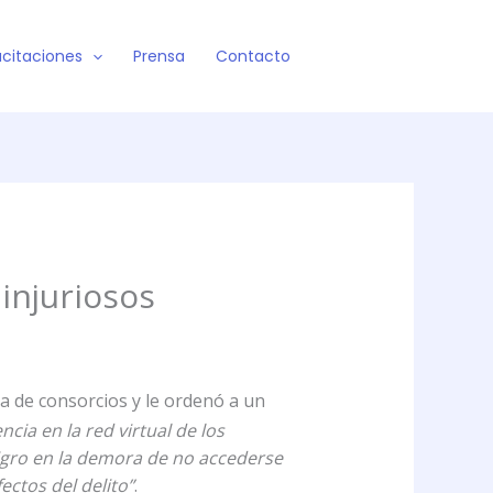
citaciones
Prensa
Contacto
 injuriosos
 de consorcios y le ordenó a un
cia en la red virtual de los
ligro en la demora de no accederse
ectos del delito”
.