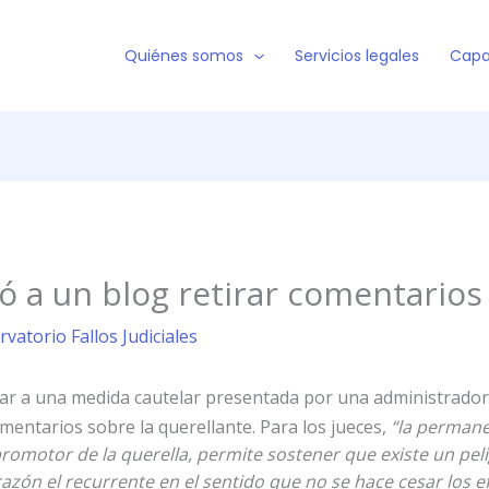
Quiénes somos
Servicios legales
Capa
nó a un blog retirar comentarios
rvatorio Fallos Judiciales
ar a una medida cautelar presentada por una administradora
mentarios sobre la querellante. Para los jueces,
“la permanen
promotor de la querella, permite sostener que existe un pe
razón el recurrente en el sentido que no se hace cesar los ef