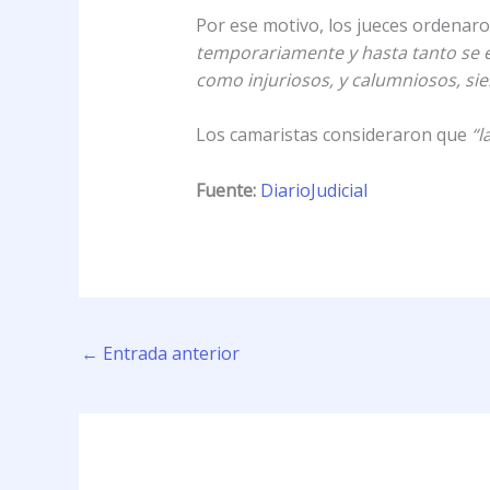
Por ese motivo, los jueces ordenaro
temporariamente y hasta tanto se es
como injuriosos, y calumniosos, sie
Los camaristas consideraron que
“l
Fuente:
DiarioJudicial
←
Entrada anterior