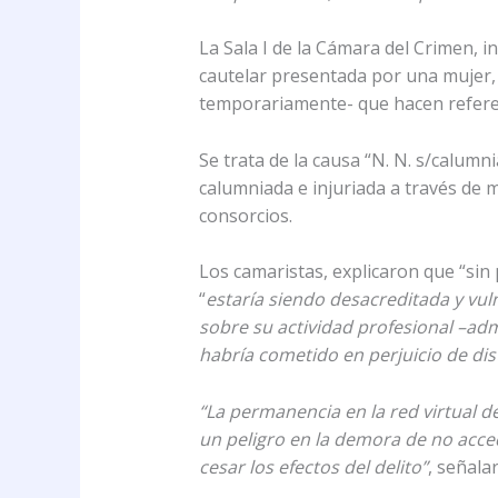
La Sala I de la Cámara del Crimen, 
cautelar presentada por una mujer, 
temporariamente- que hacen referenc
Se trata de la causa “N. N. s/calumn
calumniada e injuriada a través de 
consorcios.
Los camaristas, explicaron que “sin 
“
estaría siendo desacreditada y vu
sobre su actividad profesional –adm
habría cometido en perjuicio de dis
“La permanencia en la red virtual d
un peligro en la demora de no acced
cesar los efectos del delito”
, señala