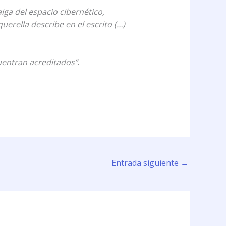
aiga del espacio cibernético,
erella describe en el escrito (…)
cuentran acreditados”
.
Entrada siguiente
→