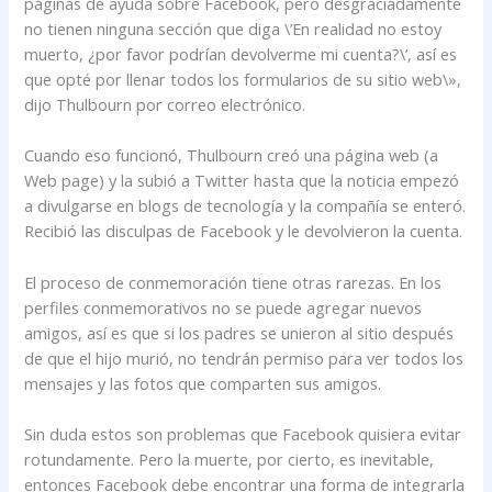
páginas de ayuda sobre Facebook, pero desgraciadamente
no tienen ninguna sección que diga \’En realidad no estoy
muerto, ¿por favor podrían devolverme mi cuenta?\’, así es
que opté por llenar todos los formularios de su sitio web\»,
dijo Thulbourn por correo electrónico.
Cuando eso funcionó, Thulbourn creó una página web (a
Web page) y la subió a Twitter hasta que la noticia empezó
a divulgarse en blogs de tecnología y la compañía se enteró.
Recibió las disculpas de Facebook y le devolvieron la cuenta.
El proceso de conmemoración tiene otras rarezas. En los
perfiles conmemorativos no se puede agregar nuevos
amigos, así es que si los padres se unieron al sitio después
de que el hijo murió, no tendrán permiso para ver todos los
mensajes y las fotos que comparten sus amigos.
Sin duda estos son problemas que Facebook quisiera evitar
rotundamente. Pero la muerte, por cierto, es inevitable,
entonces Facebook debe encontrar una forma de integrarla