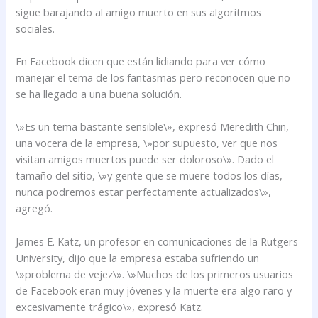
sigue barajando al amigo muerto en sus algoritmos
sociales.
En Facebook dicen que están lidiando para ver cómo
manejar el tema de los fantasmas pero reconocen que no
se ha llegado a una buena solución.
\»Es un tema bastante sensible\», expresó Meredith Chin,
una vocera de la empresa, \»por supuesto, ver que nos
visitan amigos muertos puede ser doloroso\». Dado el
tamaño del sitio, \»y gente que se muere todos los días,
nunca podremos estar perfectamente actualizados\»,
agregó.
James E. Katz, un profesor en comunicaciones de la Rutgers
University, dijo que la empresa estaba sufriendo un
\»problema de vejez\». \»Muchos de los primeros usuarios
de Facebook eran muy jóvenes y la muerte era algo raro y
excesivamente trágico\», expresó Katz.