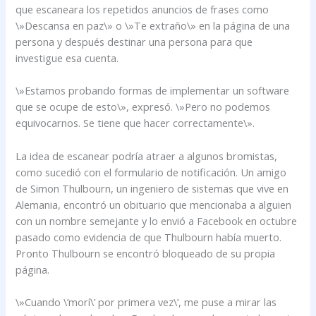
que escaneara los repetidos anuncios de frases como
\»Descansa en paz\» o \»Te extraño\» en la página de una
persona y después destinar una persona para que
investigue esa cuenta.
\»Estamos probando formas de implementar un software
que se ocupe de esto\», expresó. \»Pero no podemos
equivocarnos. Se tiene que hacer correctamente\».
La idea de escanear podría atraer a algunos bromistas,
como sucedió con el formulario de notificación. Un amigo
de Simon Thulbourn, un ingeniero de sistemas que vive en
Alemania, encontró un obituario que mencionaba a alguien
con un nombre semejante y lo envió a Facebook en octubre
pasado como evidencia de que Thulbourn había muerto.
Pronto Thulbourn se encontró bloqueado de su propia
página.
\»Cuando \’morí\’ por primera vez\’, me puse a mirar las