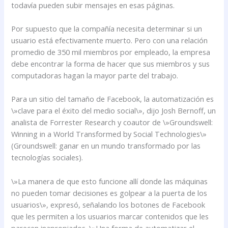
todavía pueden subir mensajes en esas páginas.
Por supuesto que la compañía necesita determinar si un
usuario está efectivamente muerto. Pero con una relación
promedio de 350 mil miembros por empleado, la empresa
debe encontrar la forma de hacer que sus miembros y sus
computadoras hagan la mayor parte del trabajo.
Para un sitio del tamaño de Facebook, la automatización es
\»clave para el éxito del medio social\», dijo Josh Bernoff, un
analista de Forrester Research y coautor de \»Groundswell:
Winning in a World Transformed by Social Technologies\»
(Groundswell: ganar en un mundo transformado por las
tecnologías sociales).
\»La manera de que esto funcione allí donde las máquinas
no pueden tomar decisiones es golpear a la puerta de los
usuarios\», expresó, señalando los botones de Facebook
que les permiten a los usuarios marcar contenidos que les
parecen inapropiados. \»Una forma de automatizar el