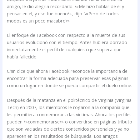
amigo, le dio alegría recordarlo. \»Me hizo hablar de él y
pensar en él, y eso fue bueno\», dijo. \»Pero de todos
modos es un poco macabro\».
El enfoque de Facebook con respecto a la muerte de sus
usuarios evolucionó con el tiempo. Antes hubiera borrado
inmediatamente el perfil de cualquiera que supiera que
había fallecido.
Chin dice que ahora Facebook reconoce la importancia de
encontrar la forma adecuada para preservar esas páginas
como un lugar en donde se pueda compartir el duelo online.
Después de la matanza en el politécnico de Virginia (Virginia
Tech) en 2007, los miembros le rogaron a la compañía que
les permitiera conmemorar a las víctimas. Ahora los perfiles
pueden \»conmemorarse\» o convertirse en páginas tributo
que son vaciadas de ciertos contenidos personales y ya no
aparecen en los resultados de búsqueda. Los amigos