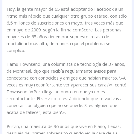
Hoy, la gente mayor de 65 está adoptando Facebook a un
ritmo más rápido que cualquier otro grupo etáreo, con sólo
6,5 millones de suscripciones en mayo, tres veces más que
en mayo de 2009, según la firma comScore. Las personas
mayores de 65 años tienen por supuesto la tasa de
mortalidad más alta, de manera que el problema se
complica.
Tamu Townsend, una columnista de tecnología de 37 años,
de Montreal, dijo que recibía regularmente avisos para
conectarse con conocidos y amigos que habían muerto. \»A
veces es muy reconfortante ver aparecer sus caras\», contó
Townsend. \»Pero llega un punto en que ya no es
reconfortante. El servicio te está diciendo que te vuelvas a
conectar con alguien que no se puede. Si es alguien que
acaba de fallecer, está bien\».
Purvin, una maestra de 36 años que vive en Plano, Texas,
después del primer sobresalto cuando vio la cara de su