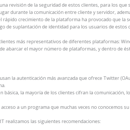
 una revisión de la seguridad de estos clientes, para los qu
 lugar durante la comunicación entre cliente y servidor, ade
el rápido crecimiento de la plataforma ha provocado que la 
 de suplantación de identidad para los usuarios de estos c
s clientes más representativos de diferentes plataformas: Wi
 de abarcar el mayor número de plataformas, y dentro de ésta
o usan la autenticación más avanzada que ofrece Twitter (OA
ma.
n básica, la mayoría de los clientes cifran la comunicación, 
de acceso a un programa que muchas veces no conocemos su l
T realizamos las siguientes recomendaciones: