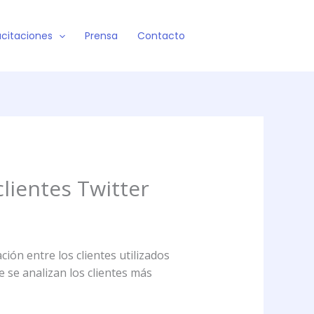
citaciones
Prensa
Contacto
clientes Twitter
ión entre los clientes utilizados
me se analizan los clientes más