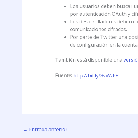
Los usuarios deben buscar un
por autenticación OAuth y cif
Los desarrolladores deben con
comunicaciones cifradas.
Por parte de Twitter una posi
de configuración en la cuenta
También está disponible una
versió
Fuente:
http://bit.ly/8vvWEP
←
Entrada anterior