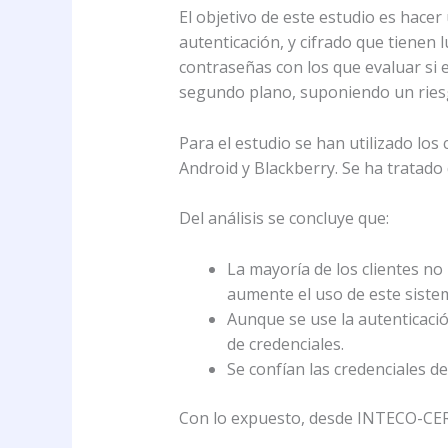
El objetivo de este estudio es hacer
autenticación, y cifrado que tienen
contraseñas con los que evaluar si 
segundo plano, suponiendo un riesgo
Para el estudio se han utilizado lo
Android y Blackberry. Se ha tratado
Del análisis se concluye que:
La mayoría de los clientes n
aumente el uso de este siste
Aunque se use la autenticació
de credenciales.
Se confían las credenciales 
Con lo expuesto, desde INTECO-CER