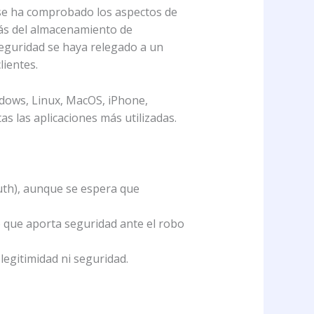
e se ha comprobado los aspectos de
más del almacenamiento de
seguridad se haya relegado a un
lientes.
ndows, Linux, MacOS, iPhone,
s las aplicaciones más utilizadas.
uth), aunque se espera que
lo que aporta seguridad ante el robo
egitimidad ni seguridad.