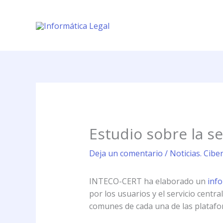
Ir
al
contenido
Estudio sobre la se
Deja un comentario
/
Noticias. Cibe
INTECO-CERT ha elaborado un
inf
por los usuarios y el servicio centra
comunes de cada una de las platafo