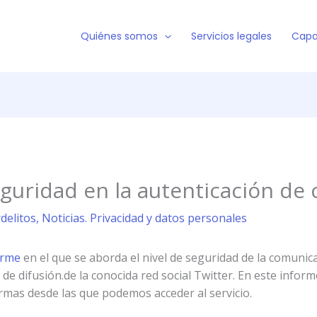
Quiénes somos
Servicios legales
Capa
guridad en la autenticación de 
rdelitos
,
Noticias. Privacidad y datos personales
orme
en el que se aborda el nivel de seguridad de la comunicac
l de difusión.de la conocida red social Twitter. En este infor
rmas desde las que podemos acceder al servicio.