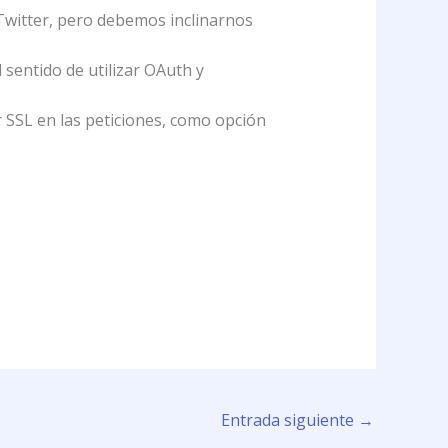
Twitter, pero debemos inclinarnos
 sentido de utilizar OAuth y
r SSL en las peticiones, como opción
Entrada siguiente
→