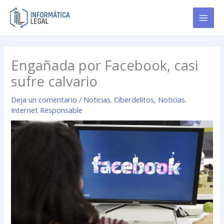
Ir
al
contenido
Engañada por Facebook, casi
sufre calvario
Deja un comentario
/
Noticias. Ciberdelitos
,
Noticias.
Internet Responsable