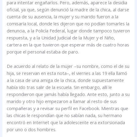
para intentar engañarlos. Pero, además, aparece la desidia
oficial, ya que, según denunció la madre de la chica, al darse
cuenta de su ausencia, la mujer y su marido fueron a la
comisaría local, donde les dijeron que no podían tomarles la
denuncia, a la Policía Federal, lugar donde tampoco tuvieron
respuesta, y a la Unidad Judicial de la Mujer y el Niño,
cartera en la que tuvieron que esperar más de cuatro horas
porque el personal estaba de paro.
De acuerdo al relato de la mujer –su nombre, como el de su
hija, se reservan en esta nota–, el viernes a las 19 ella llamó
a la casa de una amiga de la chica, donde supuestamente
había ido tras salir de la escuela. Sin embargo, allí le
respondieron que jamás había llegado. Ante esto, junto a su
marido y otro hijo empezaron a llamar al resto de sus
compañeras y a revisar su perfil en Facebook. Mientras que
las chicas le respondían que no sabían nada, su hermano
encontró en Internet que la adolescente era extorsionada
por uno o dos hombres.