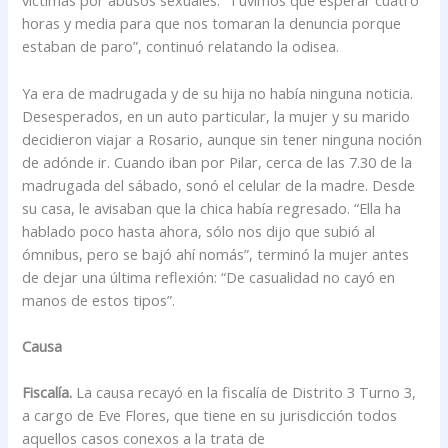
víctimas por abusos sexuales. “Tuvimos que esperar cuatro
horas y media para que nos tomaran la denuncia porque
estaban de paro”, continuó relatando la odisea.
Ya era de madrugada y de su hija no había ninguna noticia.
Desesperados, en un auto particular, la mujer y su marido
decidieron viajar a Rosario, aunque sin tener ninguna noción
de adónde ir. Cuando iban por Pilar, cerca de las 7.30 de la
madrugada del sábado, sonó el celular de la madre. Desde
su casa, le avisaban que la chica había regresado. “Ella ha
hablado poco hasta ahora, sólo nos dijo que subió al
ómnibus, pero se bajó ahí nomás”, terminó la mujer antes
de dejar una última reflexión: “De casualidad no cayó en
manos de estos tipos”.
Causa
Fiscalía.
La causa recayó en la fiscalía de Distrito 3 Turno 3,
a cargo de Eve Flores, que tiene en su jurisdicción todos
aquellos casos conexos a la trata de