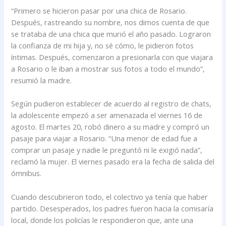
“Primero se hicieron pasar por una chica de Rosario.
Después, rastreando su nombre, nos dimos cuenta de que
se trataba de una chica que murió el año pasado. Lograron
la confianza de mi hija y, no sé cómo, le pidieron fotos
íntimas. Después, comenzaron a presionarla con que viajara
a Rosario o le iban a mostrar sus fotos a todo el mundo”,
resumió la madre.
Según pudieron establecer de acuerdo al registro de chats,
la adolescente empezó a ser amenazada el viernes 16 de
agosto. El martes 20, robó dinero a su madre y compró un
pasaje para viajar a Rosario. “Una menor de edad fue a
comprar un pasaje y nadie le preguntó ni le exigió nada”,
reclamó la mujer. El viernes pasado era la fecha de salida del
ómnibus.
Cuando descubrieron todo, el colectivo ya tenía que haber
partido. Desesperados, los padres fueron hacia la comisaría
local, donde los policías le respondieron que, ante una