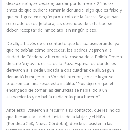
desaparición, se debía aguardar por lo menos 24 horas
antes de que pudiera tomar la denuncia, algo que es falso y
que no figura en ningún protocolo de la fuerza. Según han
reiterado desde Jefatura, las denuncias de este tipo se
deben receptar de inmediato, sin ningún plazo.
De allí, a través de un contacto que los iba asesorando, ya
que no sabían cómo proceder, los padres viajaron a la
ciudad de Córdoba y fueron a la casona de la Policía Federal
de calle Yrigoyen, cerca de la Plaza España, de donde los
derivaron a la sede ubicada a dos cuadras de allí. Según
denunció la mujer a La Voz del Interior , en ese lugar se
toparon con una respuesta insólita: “Nos dijeron que el
encargado de tomar las denuncias se había ido a un
allanamiento y no había nadie más para hacerlo”.
Ante esto, volvieron a recurrir a su contacto, que les indicó
que fueran a la Unidad Judicial de la Mujer y el Niño
(Rondeau 258, Nueva Córdoba), donde se asisten a las