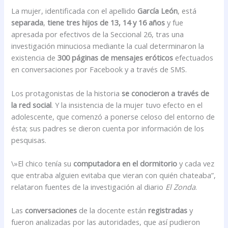
La mujer, identificada con el apellido
García León
, está
separada
,
tiene tres hijos de 13, 14 y 16 años
y fue
apresada por efectivos de la Seccional 26, tras una
investigación minuciosa mediante la cual determinaron la
existencia de
300 páginas de mensajes eróticos
efectuados
en conversaciones por Facebook y a través de SMS.
Los protagonistas de la historia
se conocieron a través de
la red social
. Y la insistencia de la mujer tuvo efecto en el
adolescente, que comenzó a ponerse celoso del entorno de
ésta; sus padres se dieron cuenta por información de los
pesquisas.
\»El chico tenía su
computadora en el dormitorio
y cada vez
que entraba alguien evitaba que vieran con quién chateaba”,
relataron fuentes de la investigación al diario
El Zonda
.
Las
conversaciones
de la docente están
registradas
y
fueron analizadas por las autoridades, que así pudieron