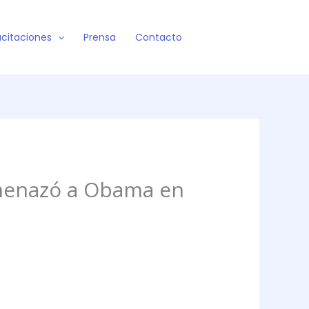
citaciones
Prensa
Contacto
amenazó a Obama en