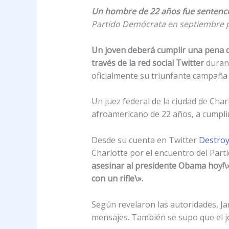
Un hombre de 22 años fue sentenc
Partido Demócrata en septiembre 
Un joven deberá cumplir una pena d
través de la red social Twitter
durant
oficialmente su triunfante campaña 
Un juez federal de la ciudad de Cha
afroamericano de 22 años, a cumpli
Desde su cuenta en Twitter
Destro
Charlotte por el encuentro del Par
asesinar al presidente Obama hoy!\»
con un rifle\».
Según revelaron las autoridades, Ja
mensajes. También se supo que el j