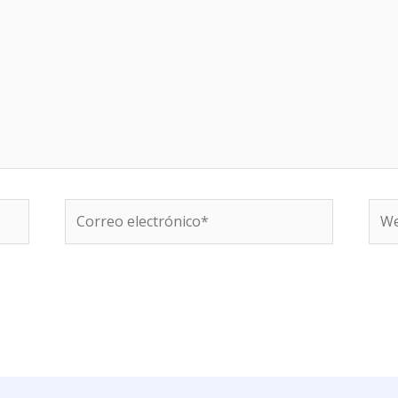
Correo
We
electrónico*