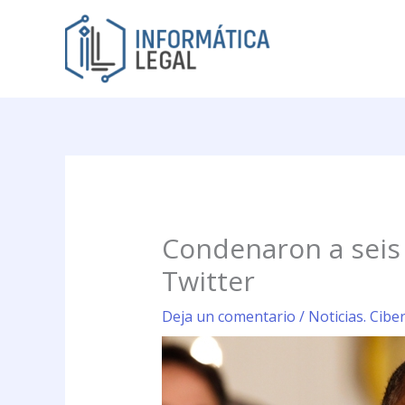
Ir
al
contenido
Condenaron a seis
Twitter
Deja un comentario
/
Noticias. Cibe