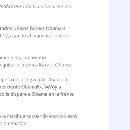
Unidos
durante la Convención del
Estados Unidos Barack Obama a
012, cuando el mandatario lanzó
 Jamar Sims, un hombre
quitarle la vida a Barack Obama.
víspera de la llegada de Obama a
residente Obama!\», \»¡Voy a
do le dispare a Obama en la frente
e la marihuana cuando escribió esos
us amenazas.