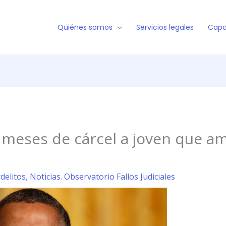
Quiénes somos
Servicios legales
Capa
 meses de cárcel a joven que 
rdelitos
,
Noticias. Observatorio Fallos Judiciales