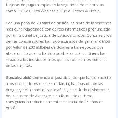
tarjetas de pago
rompiendo la seguridad de minoristas
como TJX Cos, BJ\’s Wholesale Club o Barnes & Noble.
Con una
pena de 20 años de prisión
, se trata de la sentencia
más dura relacionada con delitos informáticos pronunciada
por un tribunal de justicia de Estados Unidos. González y los
demás conspiradores han sido acusados de generar
daños
por valor de 200 millones
de dólares a los negocios que
atacaron. Lo que no ha sido posible es cuánto dinero han
robado a los individuos a los que les robaron los números
de las tarjetas.
González pidió clemencia al juez
diciendo que ha sido adicto
a los ordenadores desde su infancia, ha abusado de las
drogas y del alcohol durante años y ha sufrido el síndrome
de trastorno de Asperger, una forma de autismo,
consiguiendo reducir una sentencia inicial de 25 años de
prisión.