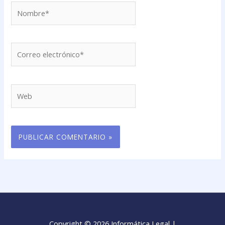
Nombre*
Correo
electrónico*
Web
Copyright © 2026 Informática Legal |