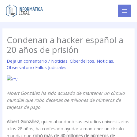
Ir
al
contenido
Condenan a hacker español a
20 años de prisión
Deja un comentario
/
Noticias. Ciberdelitos
,
Noticias.
Observatorio Fallos Judiciales
Albert González ha sido acusado de mantener un círculo
mundial que robó decenas de millones de números de
tarjetas de pago.
Albert González
, quien abandonó sus estudios universitarios
a los 28 años, ha confesado ayudar a mantener un círculo
mundial que
robó más de 40 millones de números de