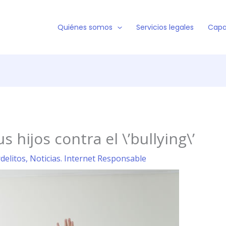
Quiénes somos
Servicios legales
Capa
 hijos contra el \’bullying\’
rdelitos
,
Noticias. Internet Responsable