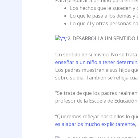
Para preparar a un niño para enfrent
Los hechos que le suceden y 
Lo que le pasa a los demás y 
Lo que él y otras personas ha
2. DESARROLLA UN SENTIDO 
Un sentido de sí mismo. No se trata 
enseñar a un niño a tener determi
Los padres muestran a sus hijos qu
sobre su día. También se refleja cu
“Se trata de que los padres realmen
profesor de la Escuela de Educació
“Queremos reflejar hacia ellos lo qu
es alabarlos mucho explícitamente
,