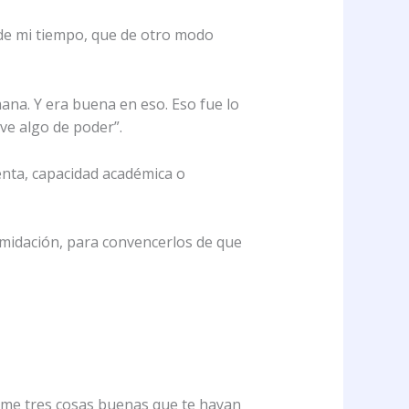
 de mi tiempo, que de otro modo
mana. Y era buena en eso. Eso fue lo
ve algo de poder”.
enta, capacidad académica o
imidación, para convencerlos de que
Dime tres cosas buenas que te hayan