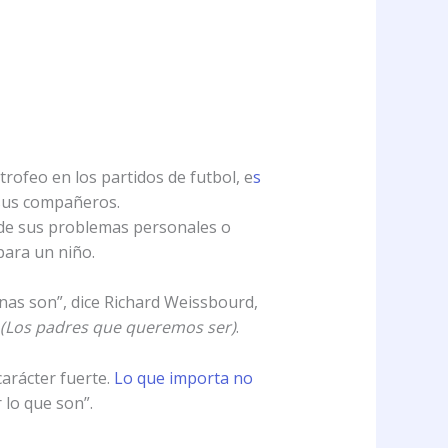
rofeo en los partidos de futbol, e
s
 sus compañeros.
 de sus problemas personales o
para un niño.
onas son”, dice Richard Weissbourd,
(Los padres que queremos ser)
.
carácter fuerte.
Lo que importa no
 lo que son”.