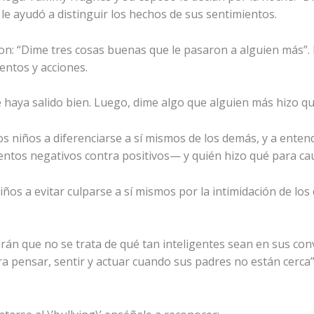
le ayudó a distinguir los hechos de sus sentimientos.
n: “Dime tres cosas buenas que le pasaron a alguien más”. L
entos y acciones.
 haya salido bien. Luego, dime algo que alguien más hizo q
s niños a diferenciarse a sí mismos de los demás, y a enten
os negativos contra positivos— y quién hizo qué para cau
iños a evitar culparse a sí mismos por la intimidación de lo
rán que no se trata de qué tan inteligentes sean en sus conv
a pensar, sentir y actuar cuando sus padres no están cerca”