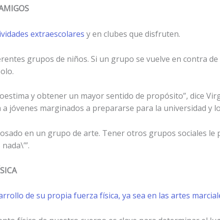
 AMIGOS
tividades extraescolares
y en clubes que disfruten.
erentes grupos de niños. Si un grupo se vuelve en contra de 
olo.
toestima y obtener un mayor sentido de propósito”, dice Virg
 a jóvenes marginados a prepararse para la universidad y l
osado en un grupo de arte. Tener otros grupos sociales le 
 nada\’”.
SICA
rrollo de su propia fuerza física, ya sea en las artes marcial