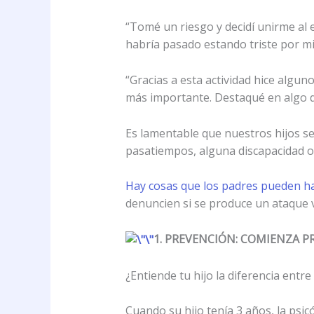
“Tomé un riesgo y decidí unirme al 
habría pasado estando triste por mi 
“Gracias a esta actividad hice algun
más importante. Destaqué en algo qu
Es lamentable que nuestros hijos se
pasatiempos, alguna discapacidad 
Hay cosas que los padres pueden hac
denuncien si se produce un ataque ve
1. PREVENCIÓN: COMIENZA 
¿Entiende tu hijo la diferencia entr
Cuando su hijo tenía 3 años, la ps