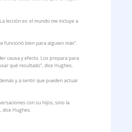
a lección es: el mundo me incluye a
ue funcionó bien para alguien más”.
der causa y efecto. Los prepara para
sar qué resultado”, dice Hughes
.
s demás y a sentir que pueden actuar
ersaciones con su hijos, sino la
, dice Hughes.