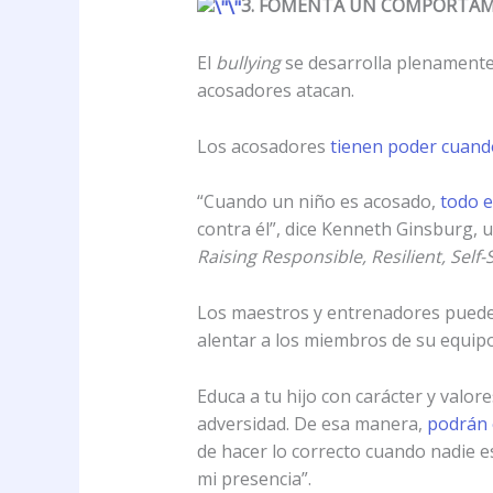
3. FOMENTA UN COMPORTAM
El
bullying
se desarrolla plenamente
acosadores atacan.
Los acosadores
tienen poder cuando
“Cuando un niño es acosado,
todo e
contra él”, dice Kenneth Ginsburg, u
Raising Responsible, Resilient, Self-
Los maestros y entrenadores pued
alentar a los miembros de su equipo
Educa a tu hijo con carácter y valor
adversidad. De esa manera,
podrán e
de hacer lo correcto cuando nadie es
mi presencia”.