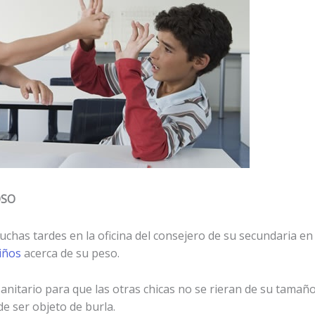
OSO
chas tardes en la oficina del consejero de su secundaria 
iños
acerca de su peso.
anitario para que las otras chicas no se rieran de su tama
 de ser objeto de burla.