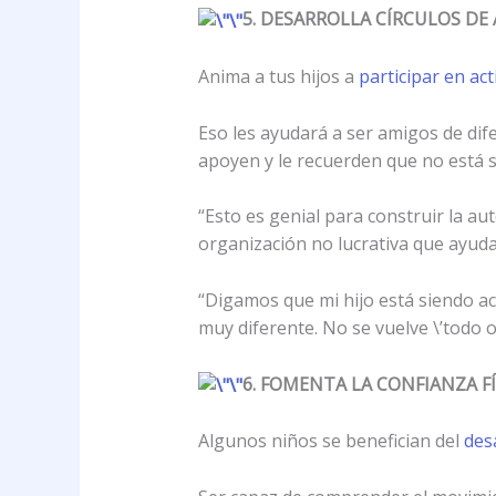
5. DESARROLLA CÍRCULOS DE
Anima a tus hijos a
participar en ac
Eso les ayudará a ser amigos de dif
apoyen y le recuerden que no está s
“Esto es genial para construir la au
organización no lucrativa que ayuda
“Digamos que mi hijo está siendo ac
muy diferente. No se vuelve \’todo o
6. FOMENTA LA CONFIANZA FÍ
Algunos niños se benefician del
desa