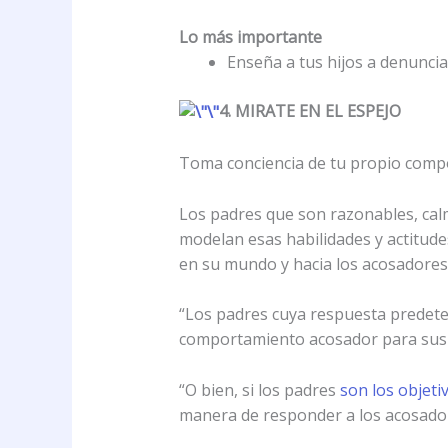
Lo más importante
Enseña a tus hijos a denuncia
4. MIRATE EN EL ESPEJO
Toma conciencia de tu propio compo
Los padres que son razonables, calm
modelan esas habilidades y actitude
en su mundo y hacia los acosadores
“Los padres cuya respuesta predete
comportamiento acosador para sus h
“O bien, si los padres
son los objeti
manera de responder a los acosado