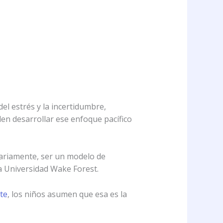
l estrés y la incertidumbre,
den desarrollar ese enfoque pacífico
ariamente, ser un modelo de
a Universidad Wake Forest.
te
, los niños asumen que esa es la