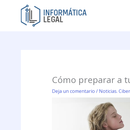
Ir
al
contenido
Cómo preparar a tus
Deja un comentario
/
Noticias. Cibe