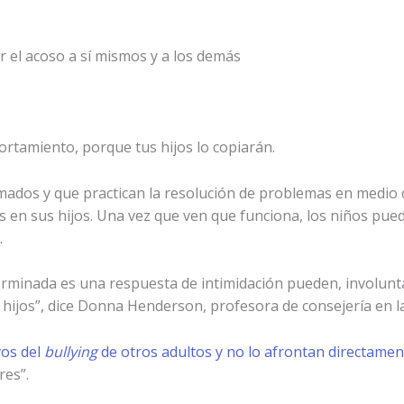
r el acoso a sí mismos y a los demás
rtamiento, porque tus hijos lo copiarán.
ados y que practican la resolución de problemas en medio de
s en sus hijos. Una vez que ven que funciona, los niños pue
.
rminada es una respuesta de intimidación pueden, involunt
ijos”, dice Donna Henderson, profesora de consejería en l
vos del
bullying
de otros adultos y no lo afrontan directamen
res”.