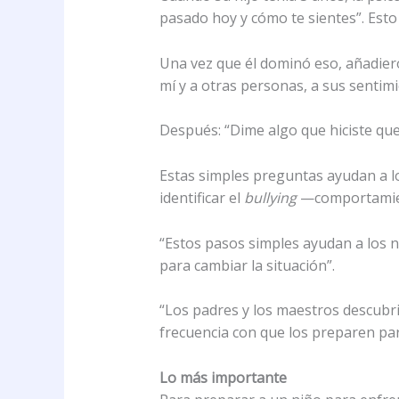
pasado hoy y cómo te sientes”. Esto 
Una vez que él dominó eso, añadiero
mí y a otras personas, a sus sentimi
Después: “Dime algo que hiciste que
Estas simples preguntas ayudan a lo
identificar el
bullying
—comportamient
“Estos pasos simples ayudan a los n
para cambiar la situación”.
“Los padres y los maestros descubri
frecuencia con que los preparen par
Lo más importante