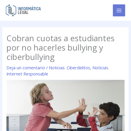
Ir
al
contenido
Cobran cuotas a estudiantes
por no hacerles bullying y
ciberbullying
Deja un comentario
/
Noticias. Ciberdelitos
,
Noticias.
Internet Responsable