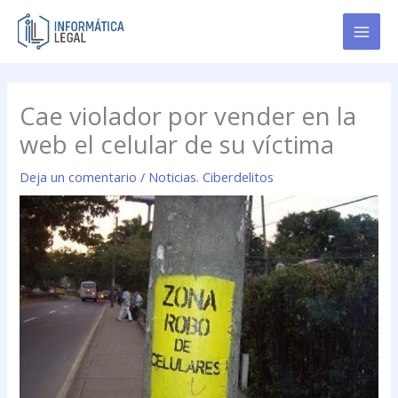
Ir
al
contenido
Cae violador por vender en la
web el celular de su víctima
Deja un comentario
/
Noticias. Ciberdelitos