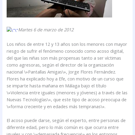
Martes 6 de marzo de 2012
Los niños de entre 12 y 13 años son los menores con mayor
riesgo de sufrir el fenómeno conocido como acoso digital,
del que las niñas son más propensas tanto a ser víctimas
como agresoras, según el director de la organización
nacional \»Pantallas Amigas\», Jorge Flores Fernández.
Flores ha explicado hoy a Efe, con motivo de un curso que
se imparte hasta mañana en Málaga bajo el título
\»Violencia entre iguales (menores y jóvenes) a través de las
Nuevas Tecnologías\», que este tipo de acoso preocupa de
\»forma creciente y en edades más tempranas\».
El acoso puede darse, según el experto, entre personas de
diferente edad, pero lo más común es que ocurra entre
iguales y con \»demasiada frecuencia\» en los entornos