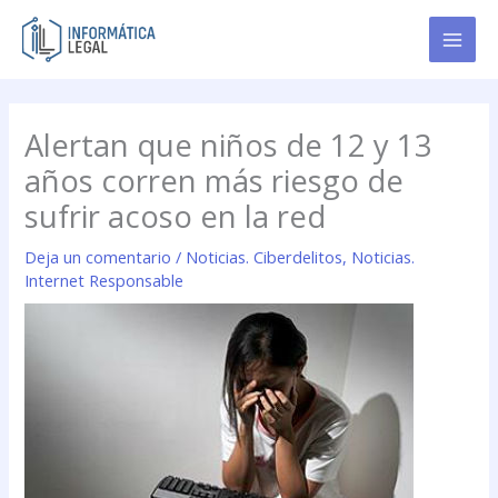
Ir
al
contenido
Alertan que niños de 12 y 13
años corren más riesgo de
sufrir acoso en la red
Deja un comentario
/
Noticias. Ciberdelitos
,
Noticias.
Internet Responsable