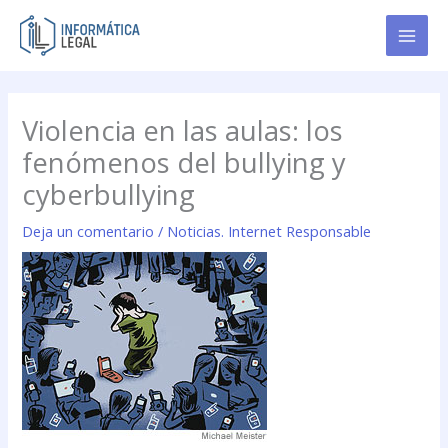
Ir
al
contenido
Violencia en las aulas: los
fenómenos del bullying y
cyberbullying
Deja un comentario
/
Noticias. Internet Responsable