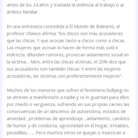
antes de los 24 años y traslada la violencia al trabajo o al
ámbito familiar.
En una entrevista concedida a El Mundo de Baleares, el
profesor Olweus afirma: “los chicos son más acosadores
que las chicas. Y que acosan tanto a chicos como a chicas.
Las mujeres que acosan lo hacen de forma más sutil e
indirecta: difunden rumores, provocan aislamiento social en
la víctima… Mire, entre las chicas víctimas, el 25% dice que
sus acosadores son también chicas: Y entre las mujeres
acosadoras, las víctimas son preferentemente mujeres”.
Muchos de los menores que sufren el fenómeno bullying no
se atreven a manifestarlo a nadie y se lo guardan para ellos
por miedo o vergüenza, sufriendo en sus propias carnes las
consecuencias de un descenso de autoestima, estados de
ansiedad , problemas de aprendizaje , aislamiento, cambios
de humor y de conducta, agresividad en el hogar, irritables,
pesadillas, ….. Pero muchos otros se quejan o muestran a