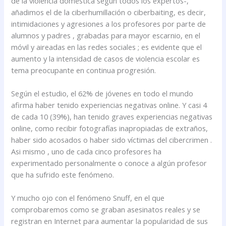
de la violencia domestica según todos los expertos-,
añadimos el de la ciberhumillación o ciberbaiting, es decir,
intimidaciones y agresiones a los profesores por parte de
alumnos y padres , grabadas para mayor escarnio, en el
móvil y aireadas en las redes sociales ; es evidente que el
aumento y la intensidad de casos de violencia escolar es
tema preocupante en continua progresión.
Según el estudio, el 62% de jóvenes en todo el mundo
afirma haber tenido experiencias negativas online. Y casi 4
de cada 10 (39%), han tenido graves experiencias negativas
online, como recibir fotografías inapropiadas de extraños,
haber sido acosados o haber sido víctimas del cibercrimen .
Asi mismo , uno de cada cinco profesores ha
experimentado personalmente o conoce a algún profesor
que ha sufrido este fenómeno.
Y mucho ojo con el fenómeno Snuff, en el que
comprobaremos como se graban asesinatos reales y se
registran en Internet para aumentar la popularidad de sus