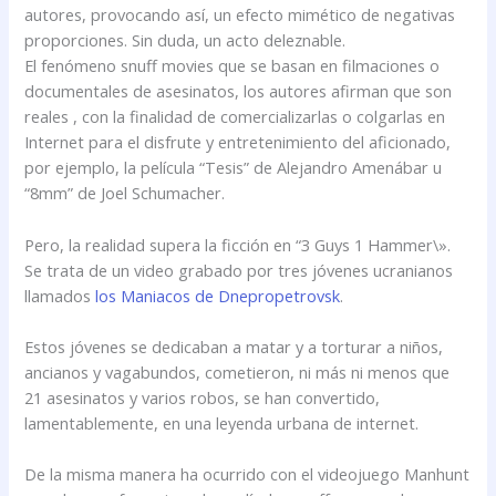
autores, provocando así, un efecto mimético de negativas
proporciones. Sin duda, un acto deleznable.
El fenómeno snuff movies que se basan en filmaciones o
documentales de asesinatos, los autores afirman que son
reales , con la finalidad de comercializarlas o colgarlas en
Internet para el disfrute y entretenimiento del aficionado,
por ejemplo, la película “Tesis” de Alejandro Amenábar u
“8mm” de Joel Schumacher.
Pero, la realidad supera la ficción en “3 Guys 1 Hammer\».
Se trata de un video grabado por tres jóvenes ucranianos
llamados
los Maniacos de Dnepropetrovsk
.
Estos jóvenes se dedicaban a matar y a torturar a niños,
ancianos y vagabundos, cometieron, ni más ni menos que
21 asesinatos y varios robos, se han convertido,
lamentablemente, en una leyenda urbana de internet.
De la misma manera ha ocurrido con el videojuego Manhunt