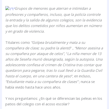
Grupos de menores que aterran e intimidan a
profesores y compañeros, incluso, que la policía controle
la entrada y la salida de algunos colegios, son la evidencia
que los delitos cometidos por niños aumentan en número
y en grado de violencia.
Titulares como
“Golpea brutalmente y mata a su
compañera de clase; su padre la alentó
” ,
“Menor asesina a
su compañera por ataque de celos”
, “
La niña menor de 13
años de Seseña murió desangrada, según la autopsia. Una
adolescente confiesa el crimen de Cristina tras contar que
quedaron para pegarse, tras lo cual llevó a la Guardia Civil
hasta el cuerpo, en una cantera de yeso
”; en incluso,
“Estudiante mata a su compañera de clases”
; nunca se
había vivido hasta hace unos años.
Y nos preguntamos: ¿En qué se diferencian las peleas en los
patios del colegio con el acoso escolar?