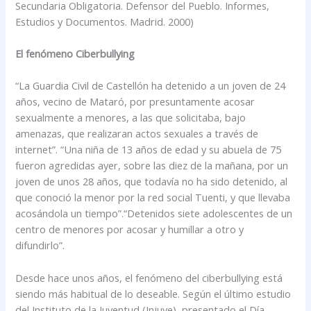
Secundaria Obligatoria. Defensor del Pueblo. Informes,
Estudios y Documentos. Madrid. 2000)
El fenómeno Ciberbullying
“La Guardia Civil de Castellón ha detenido a un joven de 24
años, vecino de Mataró, por presuntamente acosar
sexualmente a menores, a las que solicitaba, bajo
amenazas, que realizaran actos sexuales a través de
internet”. “Una niña de 13 años de edad y su abuela de 75
fueron agredidas ayer, sobre las diez de la mañana, por un
joven de unos 28 años, que todavía no ha sido detenido, al
que conoció la menor por la red social Tuenti, y que llevaba
acosándola un tiempo”.“Detenidos siete adolescentes de un
centro de menores por acosar y humillar a otro y
difundirlo”.
Desde hace unos años, el fenómeno del ciberbullying está
siendo más habitual de lo deseable. Según el último estudio
del Instituto de la Juventud (Injuve), presentado el Día