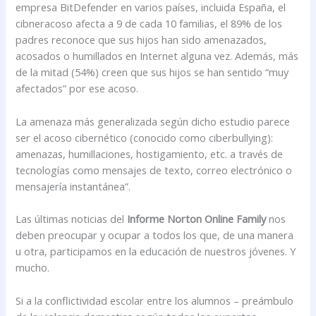
empresa BitDefender en varios países, incluida España, el
cibneracoso afecta a 9 de cada 10 familias, el 89% de los
padres reconoce que sus hijos han sido amenazados,
acosados o humillados en Internet alguna vez. Además, más
de la mitad (54%) creen que sus hijos se han sentido “muy
afectados” por ese acoso.
La amenaza más generalizada según dicho estudio parece
ser el acoso cibernético (conocido como ciberbullying):
amenazas, humillaciones, hostigamiento, etc. a través de
tecnologías como mensajes de texto, correo electrónico o
mensajería instantánea”.
Las últimas noticias del
Informe Norton Online Family
nos
deben preocupar y ocupar a todos los que, de una manera
u otra, participamos en la educación de nuestros jóvenes. Y
mucho.
Si a la conflictividad escolar entre los alumnos – preámbulo