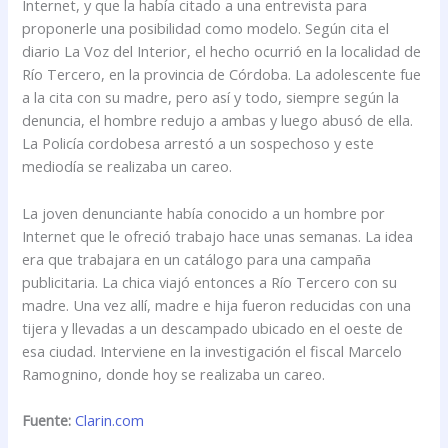
Internet, y que la había citado a una entrevista para
proponerle una posibilidad como modelo. Según cita el
diario La Voz del Interior, el hecho ocurrió en la localidad de
Río Tercero, en la provincia de Córdoba. La adolescente fue
a la cita con su madre, pero así y todo, siempre según la
denuncia, el hombre redujo a ambas y luego abusó de ella.
La Policía cordobesa arrestó a un sospechoso y este
mediodía se realizaba un careo.
La joven denunciante había conocido a un hombre por
Internet que le ofreció trabajo hace unas semanas. La idea
era que trabajara en un catálogo para una campaña
publicitaria. La chica viajó entonces a Río Tercero con su
madre. Una vez allí, madre e hija fueron reducidas con una
tijera y llevadas a un descampado ubicado en el oeste de
esa ciudad. Interviene en la investigación el fiscal Marcelo
Ramognino, donde hoy se realizaba un careo.
Fuente:
Clarin.com