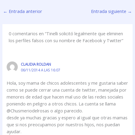
←
Entrada anterior
Entrada siguiente
→
0 comentarios en “Tinelli solicitó legalmente que eliminen
los perfiles falsos con su nombre de Facebook y Twitter”
CLAUDIA ROLDAN
06/11/2014 A LAS 16:07
Hola, soy mama de chicos adolescentes y me gustaria saber
como se puede cerrar una cuenta de twitter, manejada por
menores de edad que hacen mal uso de las redes sociales
poniendo en peligro a otros chicos. La cuenta se llama
@Chusmeriodelrosas o algo parecido.
desde ya muchas gracias y espero al igual que otras mamas
que si nos preocupamos por nuestros hijos, nos puedan
ayudar.