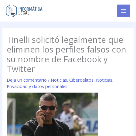
Ir
al
contenido
Tinelli solicitó legalmente que
eliminen los perfiles falsos con
su nombre de Facebook y
Twitter
Deja un comentario
/
Noticias. Ciberdelitos
,
Noticias.
Privacidad y datos personales