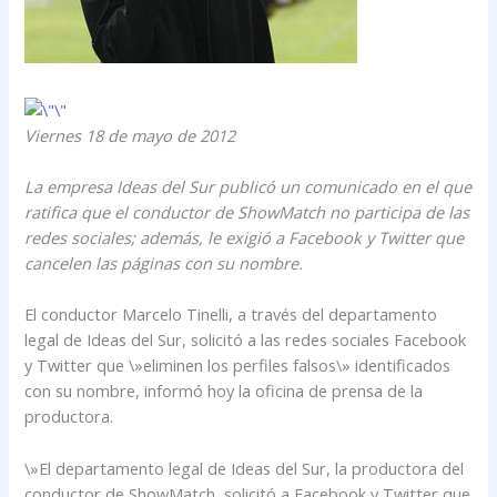
Viernes 18 de mayo de 2012
La empresa Ideas del Sur publicó un comunicado en el que
ratifica que el conductor de ShowMatch no participa de las
redes sociales; además, le exigió a Facebook y Twitter que
cancelen las páginas con su nombre.
El conductor Marcelo Tinelli, a través del departamento
legal de Ideas del Sur, solicitó a las redes sociales Facebook
y Twitter que \»eliminen los perfiles falsos\» identificados
con su nombre, informó hoy la oficina de prensa de la
productora.
\»El departamento legal de Ideas del Sur, la productora del
conductor de ShowMatch, solicitó a Facebook y Twitter que