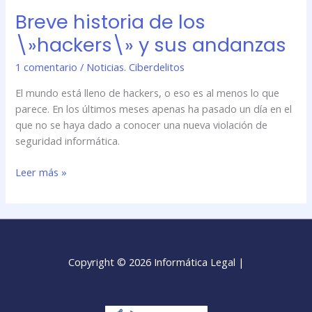
Breve historia de los
\»hackers\» y sus andanzas
1 comentario
/
Noticias. Ciberdelitos
El mundo está lleno de hackers, o eso es al menos lo que
parece. En los últimos meses apenas ha pasado un día en el
que no se haya dado a conocer una nueva violación de
seguridad informática.
Leer más »
Copyright © 2026 Informática Legal |