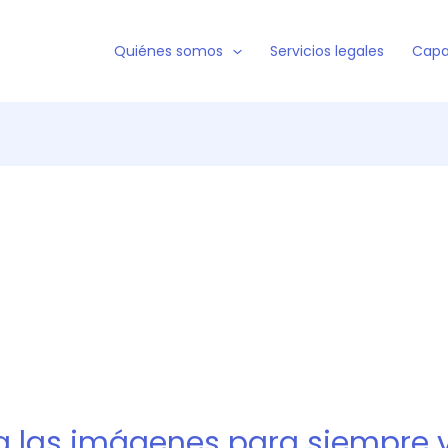
Quiénes somos
Servicios legales
Capa
 las imágenes para siempre y 