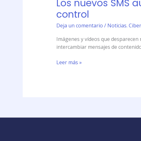
Los nuevos SMS au
SMS
autodestruibles
control
dejan
el
Deja un comentario
/
Noticias. Cibe
\’sexting\’
Imágenes y vídeos que desparecen n
fuera
intercambiar mensajes de contenido 
de
control
Leer más »