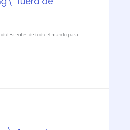
ng\’ fuera de
 adolescentes de todo el mundo para