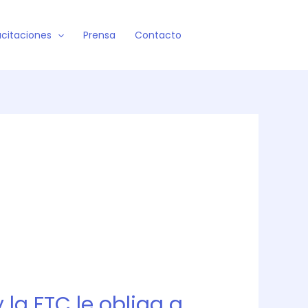
citaciones
Prensa
Contacto
la FTC le obliga a