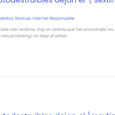
todestruibles dejan el \’sexti
rdelitos
,
Noticias. Internet Responsable
ada más recibirse. Hay un sistema que han encontrado los
sexual (sexting) sin dejar pruebas.