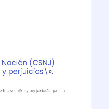
a Nación (CSNJ)
y perjuicios\».
Inc. s/ daños y perjuicios\» que fija