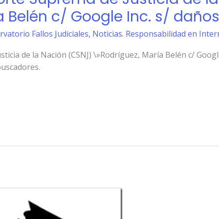
 Belén c/ Google Inc. s/ daños 
rvatorio Fallos Judiciales
,
Noticias. Responsabilidad en Inter
ticia de la Nación (CSNJ) \»Rodríguez, María Belén c/ Google 
buscadores.