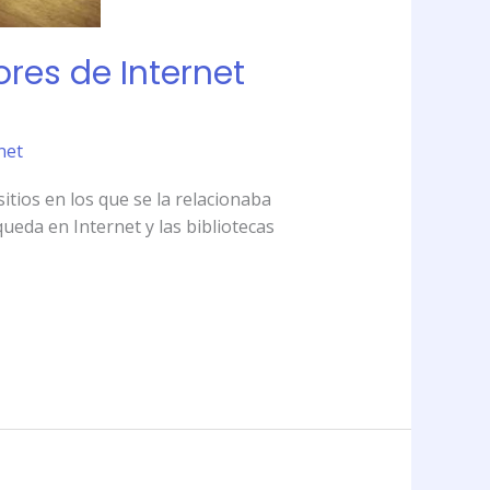
res de Internet
net
tios en los que se la relacionaba
da en Internet y las bibliotecas