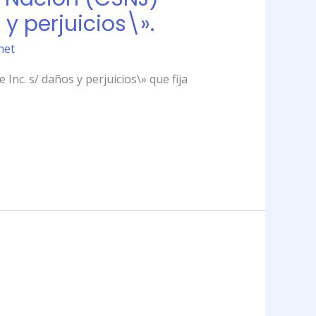
y perjuicios\».
net
Inc. s/ daños y perjuicios\» que fija