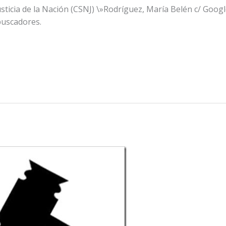
ticia de la Nación (CSNJ) \»Rodríguez, María Belén c/ Google 
buscadores.