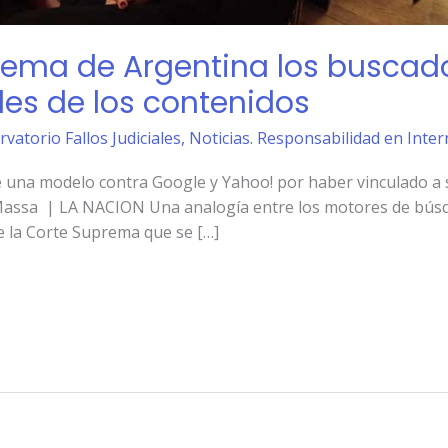
rema de Argentina los buscado
es de los contenidos
rvatorio Fallos Judiciales
,
Noticias. Responsabilidad en Inter
 una modelo contra Google y Yahoo! por haber vinculado a si
assa | LA NACION Una analogía entre los motores de búsque
de la Corte Suprema que se […]