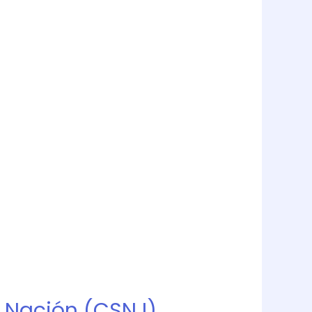
a Nación (CSNJ)