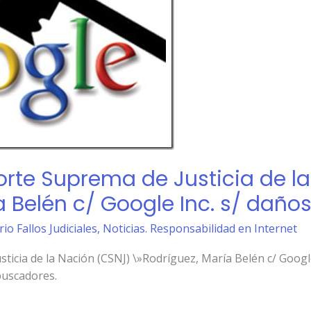
orte Suprema de Justicia de l
 Belén c/ Google Inc. s/ daños 
io Fallos Judiciales
,
Noticias. Responsabilidad en Internet
ticia de la Nación (CSNJ) \»Rodríguez, María Belén c/ Google 
buscadores.