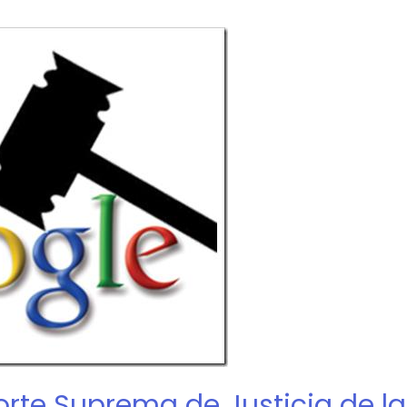
orte Suprema de Justicia de l