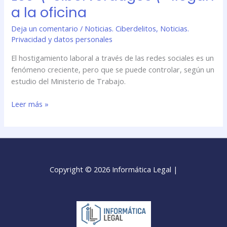
a la oficina
Deja un comentario
/
Noticias. Ciberdelitos
,
Noticias.
Privacidad y datos personales
El hostigamiento laboral a través de las redes sociales es un
fenómeno creciente, pero que se puede controlar, según un
estudio del Ministerio de Trabajo.
Leer más »
Copyright © 2026 Informática Legal |