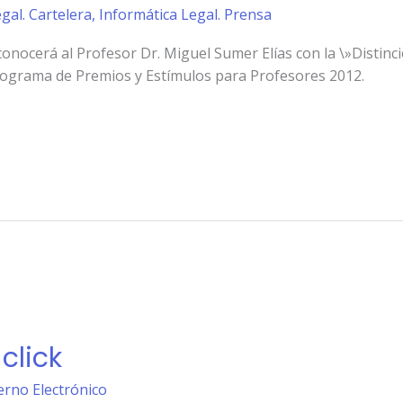
gal. Cartelera
,
Informática Legal. Prensa
onocerá al Profesor Dr. Miguel Sumer Elías con la \»Distinc
Programa de Premios y Estímulos para Profesores 2012.
click
erno Electrónico