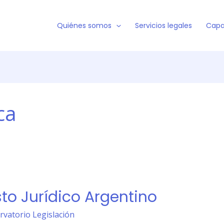
Quiénes somos
Servicios legales
Capa
ca
to Jurídico Argentino
rvatorio Legislación