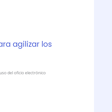
ara agilizar los
so del oficio electrónico