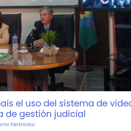
país el uso del sistema de vid
de gestión judicial
erno Electrónico