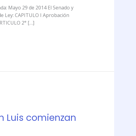
a: Mayo 29 de 2014 El Senado y
de Ley: CAPITULO I Aprobación
ARTICULO 2° […]
an Luis comienzan