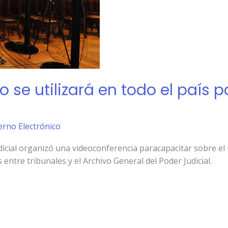
co se utilizará en todo el país p
erno Electrónico
icial organizó una videoconferencia paracapacitar sobre el u
 entre tribunales y el Archivo General del Poder Judicial.