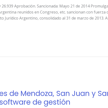
6.939 Aprobación. Sancionada: Mayo 21 de 2014 Promulgad
rgentina reunidos en Congreso, etc. sancionan con fuerza 
 Jurídico Argentino, consolidado al 31 de marzo de 2013. 
les de Mendoza, San Juan y S
o software de gestión