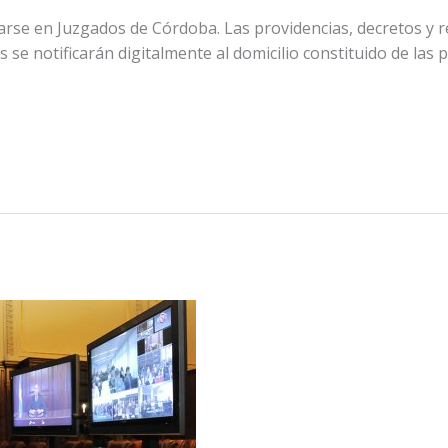
rse en Juzgados de Córdoba. Las providencias, decretos y re
se notificarán digitalmente al domicilio constituido de las p