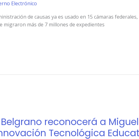
erno Electrónico
inistración de causas ya es usado en 15 cámaras federales, e
se migraron más de 7 millones de expedientes
 Belgrano reconocerá a Miguel
a Innovación Tecnológica Educa