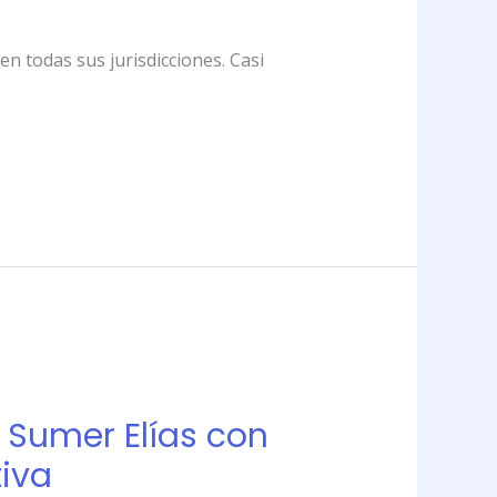
n todas sus jurisdicciones. Casi
 Sumer Elías con
tiva