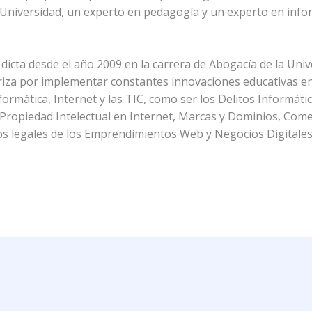
a Universidad, un experto en pedagogía y un experto en info
dicta desde el año 2009 en la carrera de Abogacía de la Uni
eriza por implementar constantes innovaciones educativas e
nformática, Internet y las TIC, como ser los Delitos Informáti
al, Propiedad Intelectual en Internet, Marcas y Dominios, Com
tos legales de los Emprendimientos Web y Negocios Digitales