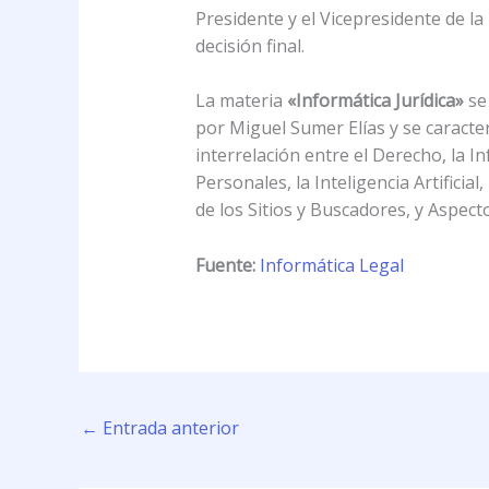
Presidente y el Vicepresidente de l
decisión final.
La materia
«Informática Jurídica»
se 
por Miguel Sumer Elías y se caract
interrelación entre el Derecho, la I
Personales, la Inteligencia Artifici
de los Sitios y Buscadores, y Aspec
Fuente:
Informática Legal
←
Entrada anterior