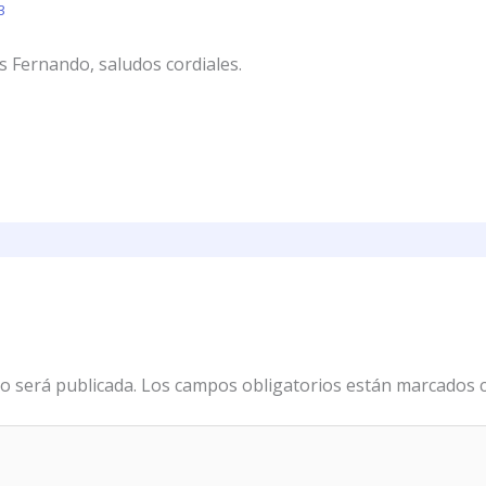
3
es Fernando, saludos cordiales.
o será publicada.
Los campos obligatorios están marcados