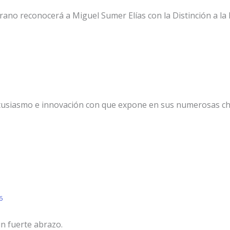
rano reconocerá a Miguel Sumer Elías con la Distinción a la
entusiasmo e innovación con que expone en sus numerosas ch
6
n fuerte abrazo.