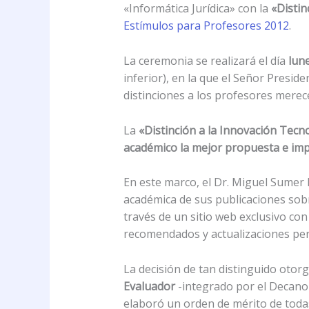
«Informática Jurídica» con la
«Distin
Estímulos para Profesores 2012
.
La ceremonia se realizará el día
lune
inferior), en la que el Señor Presi
distinciones a los profesores mere
La
«Distinción a la Innovación Tecn
académico la mejor propuesta e impl
En este marco, el Dr. Miguel Sumer 
académica de sus publicaciones so
través de un sitio web exclusivo con
recomendados y actualizaciones per
La decisión de tan distinguido otor
Evaluador
-integrado por el Decano d
elaboró un orden de mérito de toda