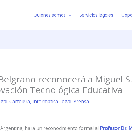
Quiénes somos
Servicios legales
Capa
Belgrano reconocerá a Miguel Su
novación Tecnológica Educativa
gal. Cartelera
,
Informática Legal. Prensa
Argentina, hará un reconocimiento formal al
Profesor Dr. M