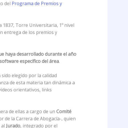
co del
Programa de Premios y
 1837, Torre Universitaria, 1º nivel
án entrega de los premios y
que haya desarrollado durante el año
oftware específico del área
.
a sido elegido por la calidad
nza de esta materia tan dinámica a
ideos orientativos, links
mera de ellas a cargo de un
Comité
or de la Carrera de Abogacía-, quien
 al
Jurado
, integrado por el