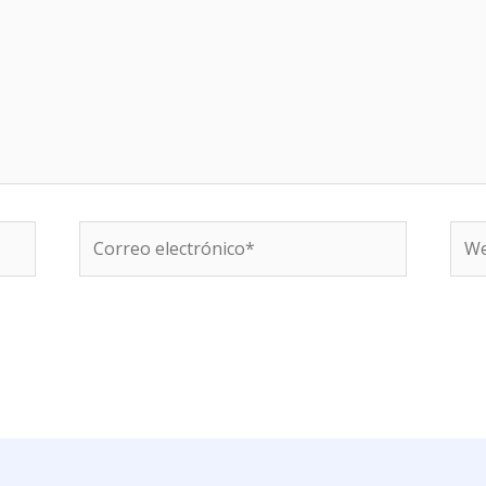
Correo
We
electrónico*