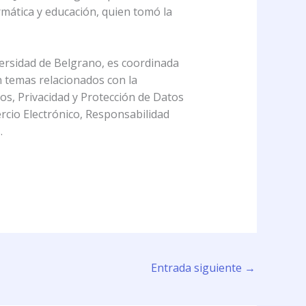
rmática y educación, quien tomó la
versidad de Belgrano, es coordinada
n temas relacionados con la
cos, Privacidad y Protección de Datos
ercio Electrónico, Responsabilidad
.
Entrada siguiente
→