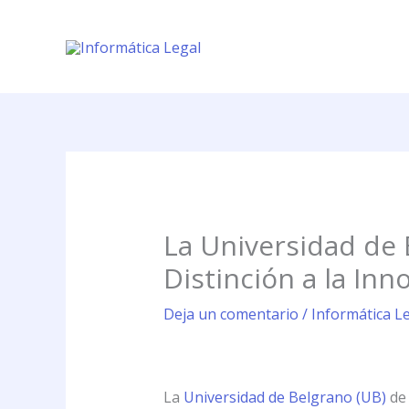
Ir
al
contenido
La Universidad de 
Distinción a la In
Deja un comentario
/
Informática Le
La
Universidad de Belgrano (UB)
de 