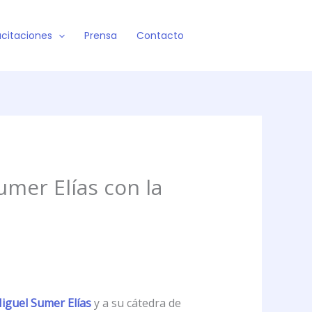
citaciones
Prensa
Contacto
mer Elías con la
iguel Sumer Elías
y a su cátedra de